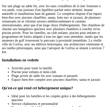
Sur une plage au sable fin, avec les eaux cristallines de la mer Ionienne à
vos pieds, vous jouissez d'un équilibre parfait entre sérénité, beauté
naturelle et installations haut de gamme. Le complexe dispose d'un espace
bien-être avec piscines chauffées, sauna, bain turc et jacuzzi, de plusieurs
restaurants où se côtoient saveurs méditerranéennes et cuisines
internationales, ainsi que d'un large choix d'hébergements. Des chambres de
charme aux bungalows spacieux avec plusieurs chambres à coucher et/ou
piscine privée. Pour les familles, un club enfants, piscine pour enfants et
programmes de loisirs adaptés à tous les âges vous attendent, tandis que les
amateurs de golf trouveront le parcours à proximité immédiate. La vieille
ville de Corfou, avec ses édifices historiques, son architecture vénitienne et
ses ruelles pittoresques, ainsi que l'aéroport de Corfou se situent à environ 7
km.
Installations en vedette
Activités pour toute la famille
Piscine pour enfants et mini-club
Plage privée de sable fin avec transats et parasols
Espace bien-être complet avec piscines chauffées, sauna et jacuzzi
Qu'est-ce qui rend cet hébergement unique?
Idéal pour les familles et les couples grâce à des hébergements
spacieux
Service chaleureux et personnalisé