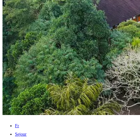
Fr
Sejour