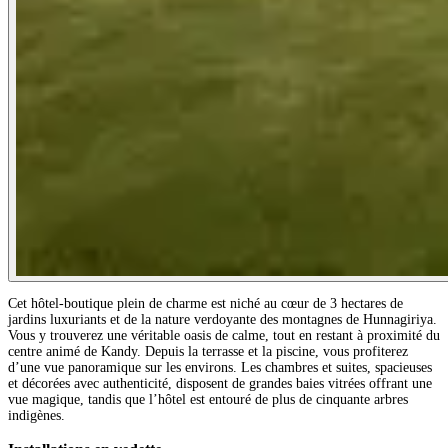
Cet hôtel-boutique plein de charme est niché au cœur de 3 hectares de
jardins luxuriants et de la nature verdoyante des montagnes de Hunnagiriya.
Vous y trouverez une véritable oasis de calme, tout en restant à proximité du
centre animé de Kandy. Depuis la terrasse et la piscine, vous profiterez
d’une vue panoramique sur les environs. Les chambres et suites, spacieuses
et décorées avec authenticité, disposent de grandes baies vitrées offrant une
vue magique, tandis que l’hôtel est entouré de plus de cinquante arbres
indigènes.