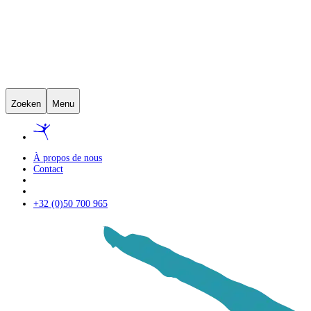
Zoeken
Menu
À propos de nous
Contact
+32 (0)50 700 965