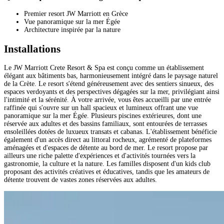
Premier resort JW Marriott en Grèce
Vue panoramique sur la mer Égée
Architecture inspirée par la nature
Installations
Le JW Marriott Crete Resort & Spa est conçu comme un établissement
élégant aux bâtiments bas, harmonieusement intégré dans le paysage naturel
de la Crète. Le resort s'étend généreusement avec des sentiers sinueux, des
espaces verdoyants et des perspectives dégagées sur la mer, privilégiant ainsi
l'intimité et la sérénité. À votre arrivée, vous êtes accueilli par une entrée
raffinée qui s'ouvre sur un hall spacieux et lumineux offrant une vue
panoramique sur la mer Égée. Plusieurs piscines extérieures, dont une
réservée aux adultes et des bassins familiaux, sont entourées de terrasses
ensoleillées dotées de luxueux transats et cabanas. L'établissement bénéficie
également d'un accès direct au littoral rocheux, agrémenté de plateformes
aménagées et d'espaces de détente au bord de mer. Le resort propose par
ailleurs une riche palette d'expériences et d'activités tournées vers la
gastronomie, la culture et la nature. Les familles disposent d'un kids club
proposant des activités créatives et éducatives, tandis que les amateurs de
détente trouvent de vastes zones réservées aux adultes.