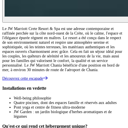
Le JW Marriott Crete Resort & Spa est une adresse contemporaine et
raffinée perchée sur la côte nord-ouest de la Crète, où le calme, l'espace et
l'élégance épurée règnent en maîtres. Le resort a été conçu dans le respect
de son environnement naturel et respire une atmosphère sereine et
sophistiquée, où les teintes terreuses, les matériaux authentiques et les
espaces ouverts s'harmonisent avec grâce. Cela en fait un séjour idéal pour
les couples, les quêteurs de sérénité et les amoureux de la vie, mais aussi
pour les familles qui valorisent le confort, la qualité et un service
personnalisé. Le JW Marriott Chania bénéficie d'une position en bord de
mer, à environ 30 minutes de route de l'aéroport de Chania.
Découvrez cette escapade
Installations en vedette
Well-being philosophie
Quatre piscines, dont des espaces famille et réservés aux adultes
Pont yoga et centre de fitness ultra-moderne
JW Garden : un jardin biologique d'herbes aromatiques et de
légumes
Qu'est-ce qui rend cet hébergement unique?