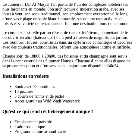
Le Jumeirah Dar Al Masyaf fait partie de l’un des complexes hôteliers les
plus fascinants au monde. Son architecture d’inspiration arabe, avec ses
tours à vent, son souk traditionnel, son emplacement exceptionnel le long
d’une vaste plage de sable blanc immaculé, ses nombreuses activités de
loisirs et sa variété de restaurants en font une destination hors du commun.
Le complexe est relié par un réseau de canaux intérieurs, permettant de le
découvrir en abra (bateau-taxi) ou à pied à travers de magnifiques jardins.
Les Summer Houses, construites dans un style arabe authentique et décorées
avec des couleurs traditionnelles, offrent une atmosphère intime et raffinée.
Chaque soir, de 18h00 à 20h00, des boissons et du champagne sont servis
dans la cour centrale des Summer Houses. Chacune d’entre elles dispose de
sa propre réception et d’un service de majordome disponible 24h/24.
Installations en vedette
Souk avec 75 boutiques
18 piscines
5 courts de tennis et de padel
Accès gratuit au Wild Wadi Waterpark
Qu'est-ce qui rend cet hébergement unique ?
Emplacement paisible
Cadre romantique
Programme dine-around varié