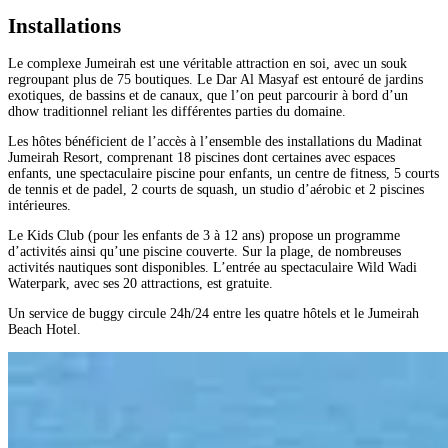
Installations
Le complexe Jumeirah est une véritable attraction en soi, avec un souk
regroupant plus de 75 boutiques. Le Dar Al Masyaf est entouré de jardins
exotiques, de bassins et de canaux, que l’on peut parcourir à bord d’un
dhow traditionnel reliant les différentes parties du domaine.
Les hôtes bénéficient de l’accès à l’ensemble des installations du Madinat
Jumeirah Resort, comprenant 18 piscines dont certaines avec espaces
enfants, une spectaculaire piscine pour enfants, un centre de fitness, 5 courts
de tennis et de padel, 2 courts de squash, un studio d’aérobic et 2 piscines
intérieures.
Le Kids Club (pour les enfants de 3 à 12 ans) propose un programme
d’activités ainsi qu’une piscine couverte. Sur la plage, de nombreuses
activités nautiques sont disponibles. L’entrée au spectaculaire Wild Wadi
Waterpark, avec ses 20 attractions, est gratuite.
Un service de buggy circule 24h/24 entre les quatre hôtels et le Jumeirah
Beach Hotel.