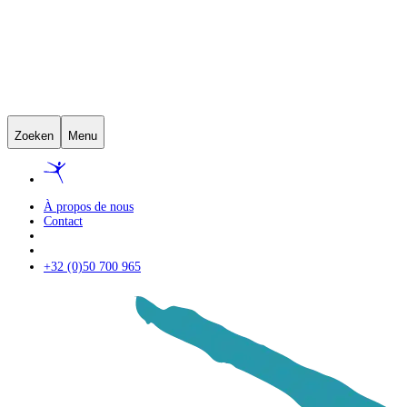
Zoeken
Menu
À propos de nous
Contact
+32 (0)50 700 965