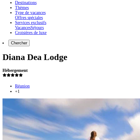
Destinations
Thèmes
Type de vacances
Offres spéciales
Services exclusifs
Vacances
Séjours
Croisières de luxe
Chercher
Diana Dea Lodge
Hébergement
Réunion
+1