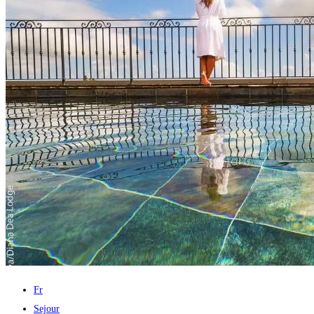
Fr
Sejour