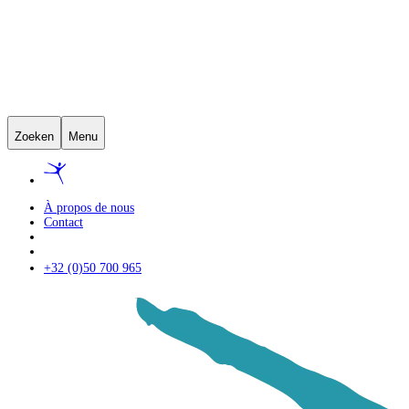
Zoeken
Menu
À propos de nous
Contact
+32 (0)50 700 965