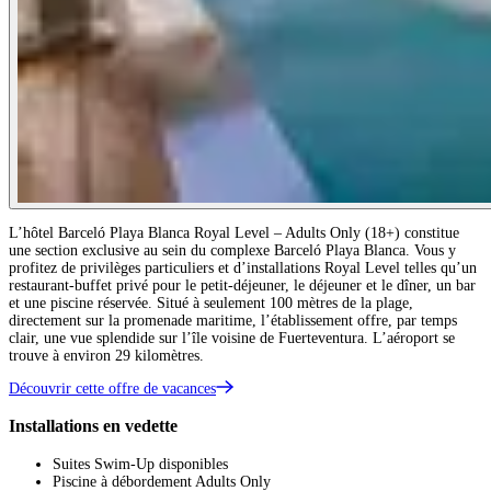
L’hôtel Barceló Playa Blanca Royal Level – Adults Only (18+) constitue
une section exclusive au sein du complexe Barceló Playa Blanca. Vous y
profitez de privilèges particuliers et d’installations Royal Level telles qu’un
restaurant-buffet privé pour le petit-déjeuner, le déjeuner et le dîner, un bar
et une piscine réservée. Situé à seulement 100 mètres de la plage,
directement sur la promenade maritime, l’établissement offre, par temps
clair, une vue splendide sur l’île voisine de Fuerteventura. L’aéroport se
trouve à environ 29 kilomètres.
Découvrir cette offre de vacances
Installations en vedette
Suites Swim-Up disponibles
Piscine à débordement Adults Only