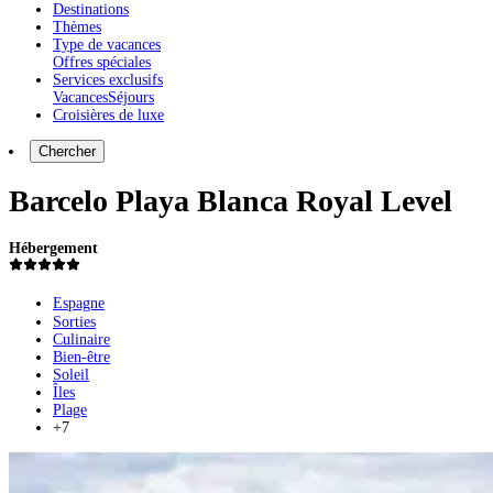
Destinations
Thèmes
Type de vacances
Offres spéciales
Services exclusifs
Vacances
Séjours
Croisières de luxe
Chercher
Barcelo Playa Blanca Royal Level
Hébergement
Espagne
Sorties
Culinaire
Bien-être
Soleil
Îles
Plage
+7