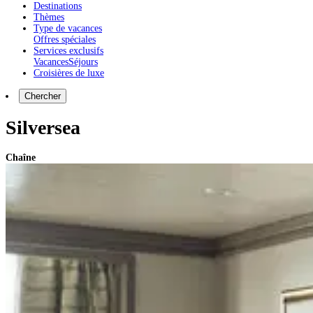
Destinations
Thèmes
Type de vacances
Offres spéciales
Services exclusifs
Vacances
Séjours
Croisières de luxe
Chercher
Silversea
Chaîne