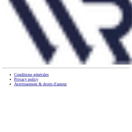
Conditions générales
Privacy policy
Avertissement & droits d'auteur