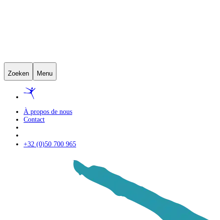
Zoeken
Menu
À propos de nous
Contact
+32 (0)50 700 965