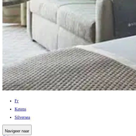
Fr
Ketens
Silversea
Navigeer naar