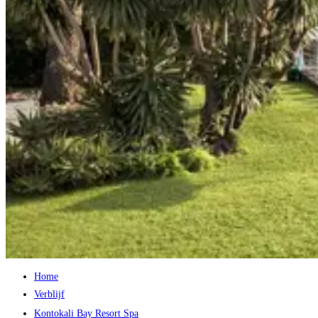
Home
Verblijf
Kontokali Bay Resort Spa