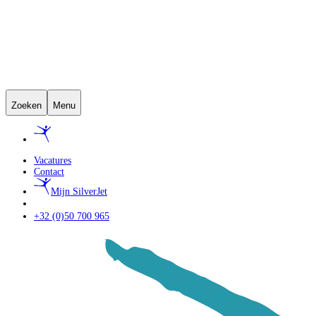
Zoeken
Menu
Vacatures
Contact
Mijn SilverJet
+32 (0)50 700 965