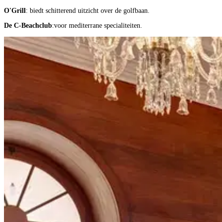
O'Grill
: biedt schitterend uitzicht over de golfbaan.
De C-Beachclub
:voor mediterrane specialiteiten.