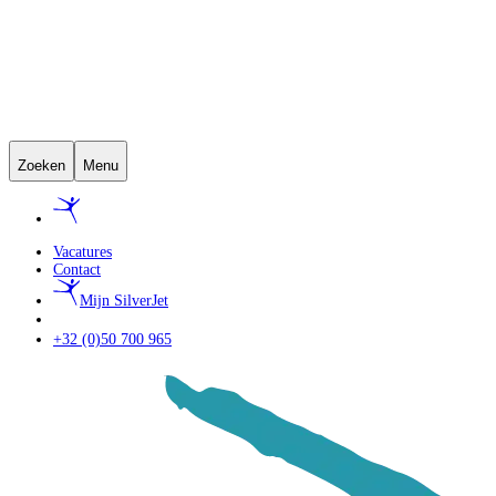
Zoeken
Menu
Vacatures
Contact
Mijn SilverJet
+32 (0)50 700 965