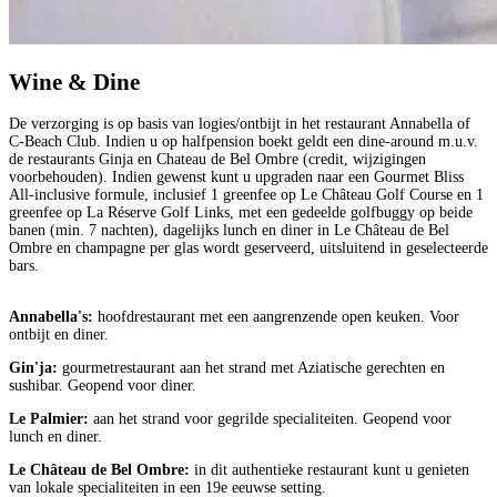
Wine & Dine
De verzorging is op basis van logies/ontbijt in het restaurant Annabella of
C-Beach Club. Indien u op halfpension boekt geldt een dine-around m.u.v.
de restaurants Ginja en Chateau de Bel Ombre (credit, wijzigingen
voorbehouden). Indien gewenst kunt u upgraden naar een Gourmet Bliss
All-inclusive formule, inclusief 1 greenfee op Le Château Golf Course en 1
greenfee op La Réserve Golf Links, met een gedeelde golfbuggy op beide
banen (min. 7 nachten), dagelijks lunch en diner in Le Château de Bel
Ombre en champagne per glas wordt geserveerd, uitsluitend in geselecteerde
bars.
Annabella's:
hoofdrestaurant met een aangrenzende open keuken. Voor
ontbijt en diner.
Gin'ja:
gourmetrestaurant aan het strand met Aziatische gerechten en
sushibar. Geopend voor diner.
Le Palmier:
aan het strand voor gegrilde specialiteiten. Geopend voor
lunch en diner.
Le Château de Bel Ombre:
in dit authentieke restaurant kunt u genieten
van lokale specialiteiten in een 19e eeuwse setting.