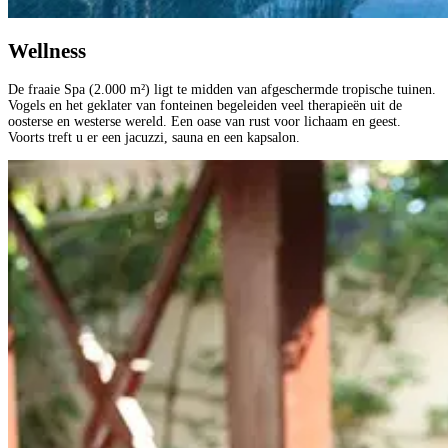
Wellness
De fraaie Spa (2.000 m²) ligt te midden van afgeschermde tropische tuinen.
Vogels en het geklater van fonteinen begeleiden veel therapieën uit de
oosterse en westerse wereld. Een oase van rust voor lichaam en geest.
Voorts treft u er een jacuzzi, sauna en een kapsalon.