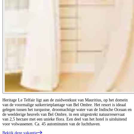
Heritage Le Telfair ligt aan de zuidwestkust van Mauritius, op het domein
van de voormalige suikerrietplantage van Bel Ombre. Het resort is ideaal
gelegen tussen het turquoise, droomachtige water van de Indische Oceaan en
de weelderige heuvels van Bel Ombre, in een uitgestrekt natuurreservaat
van 2,5 hectare met een unieke flora. Een deel van het hotel is uitsluitend
voor volwassenen. Ca. 45 autominuten van de luchthaven.
Bekijk deze vakantie