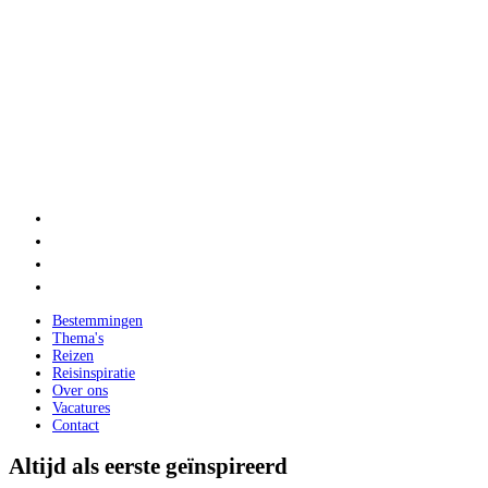
Bestemmingen
Thema's
Reizen
Reisinspiratie
Over ons
Vacatures
Contact
Altijd als eerste geïnspireerd