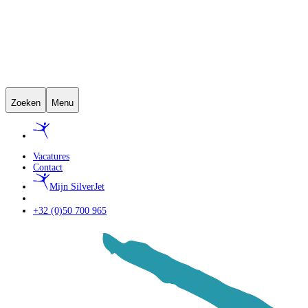
Zoeken
Menu
Vacatures
Contact
Mijn SilverJet
+32 (0)50 700 965