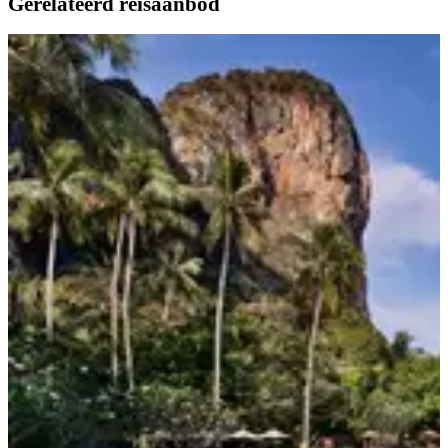
Gerelateerd reisaanbod