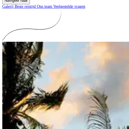
Navigeer naar
Galerij
Beste reistijd
Ons team
Veelgestelde vragen