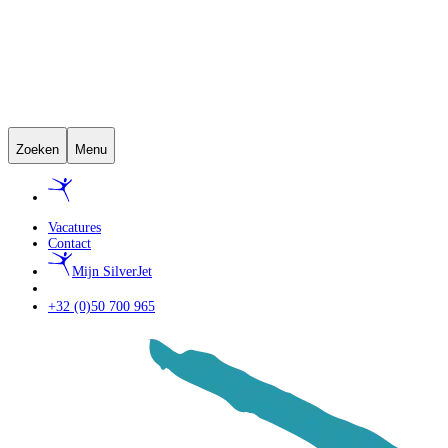
Zoeken
Menu
Vacatures
Contact
Mijn SilverJet
+32 (0)50 700 965