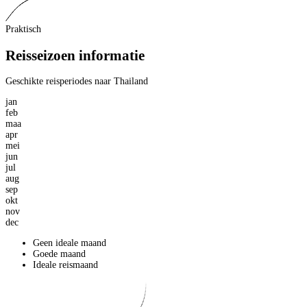
Praktisch
Reisseizoen informatie
Geschikte reisperiodes naar Thailand
jan
feb
maa
apr
mei
jun
jul
aug
sep
okt
nov
dec
Geen ideale maand
Goede maand
Ideale reismaand