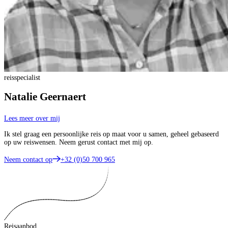
reisspecialist
Natalie Geernaert
Lees meer over mij
Ik stel graag een persoonlijke reis op maat voor u samen, geheel gebaseerd
op uw reiswensen. Neem gerust contact met mij op.
Neem contact op
+32 (0)50 700 965
Reisaanbod