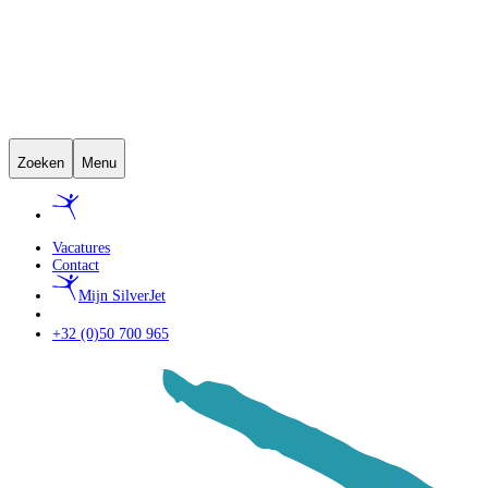
Zoeken
Menu
Vacatures
Contact
Mijn SilverJet
+32 (0)50 700 965