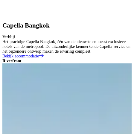
Capella Bangkok
Verblijf
Het prachtige Capella Bangkok, één van de nieuwste en meest exclusieve
hotels van de metropool. De uitzonderlijke kenmerkende Capella-service en
het bijzondere ontwerp maken de ervaring compleet.
Bekijk accommodatie
Riverfront
R