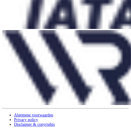
Algemene voorwaarden
Privacy policy
Disclaimer & copyrights