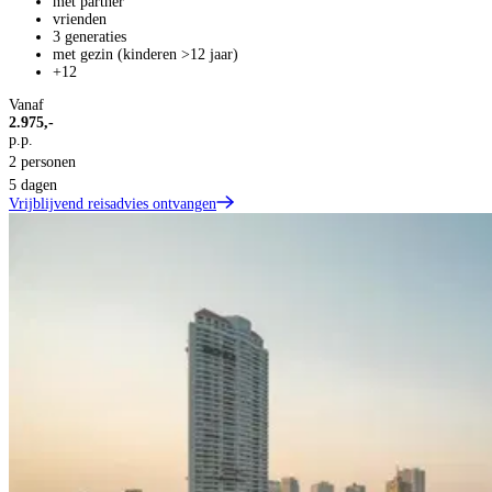
met partner
vrienden
3 generaties
met gezin (kinderen >12 jaar)
+12
Vanaf
2.975,-
p.p.
2 personen
5 dagen
Vrijblijvend reisadvies ontvangen