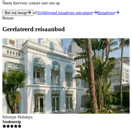
Neem hiervoor contact met ons op
Bel mij terug
of
Vrijblijvend reisadvies ontvangen
Reisadvies
Reizen
Gerelateerd reisaanbod
Silverjet Holidays
Stedentrip