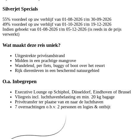
Silverjet Specials
55% voordeel op uw verblijf van 01-08-2026 t/m 30-09-2026
49% voordeel op uw verblijf van 01-10-2026 t/m 19-12-2026
Indien geboekt van 01-08-2026 t/m 05-12-2026 (is reeds in de prijs
verwerkt)
Wat maakt deze reis uniek?
Uitgestrekte privézandstrand
Midden in een prachtige mangrove
Wandelend, per fiets, buggy of boot over het resort
Rijk dierenleven in een beschermd natuurgebied
O.a. Inbegrepen
Executive Lounge op Schiphol, Düsseldorf, Eindhoven of Brussel
Vliegreis incl. luchthavenbelasting en min. 20 kg bagage
Privétransfer ter plaatse van en naar de luchthaven
7 overnachtingen o.b.v. 2 personen en logies & ontbijt