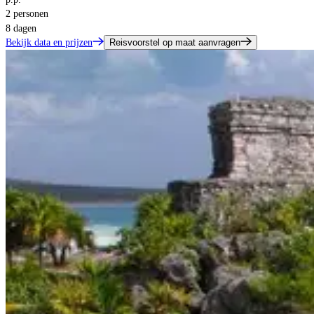
2 personen
8 dagen
Bekijk data en prijzen
Reisvoorstel op maat aanvragen