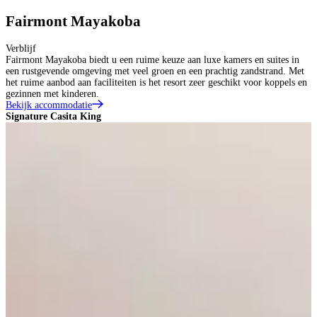
Fairmont Mayakoba
Verblijf
Fairmont Mayakoba biedt u een ruime keuze aan luxe kamers en suites in
een rustgevende omgeving met veel groen en een prachtig zandstrand. Met
het ruime aanbod aan faciliteiten is het resort zeer geschikt voor koppels en
gezinnen met kinderen.
Bekijk accommodatie
Signature Casita King
F