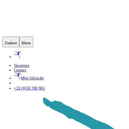
Zoeken
Menu
Vacatures
Contact
Mijn SilverJet
+32 (0)50 700 965