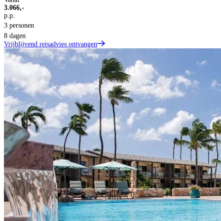
3.066,-
p.p.
3 personen
8 dagen
Vrijblijvend reisadvies ontvangen