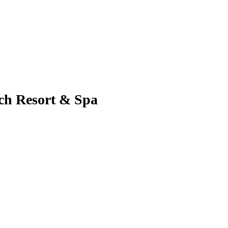
ch Resort & Spa