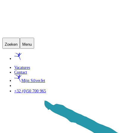
Zoeken
Menu
Vacatures
Contact
Mijn SilverJet
+32 (0)50 700 965