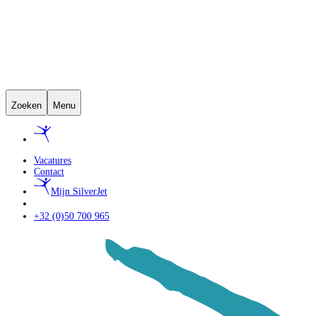
Zoeken
Menu
Vacatures
Contact
Mijn SilverJet
+32 (0)50 700 965