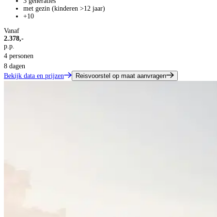
3 generaties
met gezin (kinderen >12 jaar)
+10
Vanaf
2.378,-
p.p.
4 personen
8 dagen
Bekijk data en prijzen
Reisvoorstel op maat aanvragen