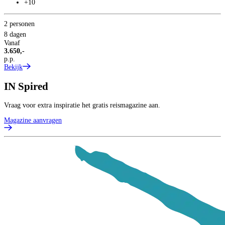
+10
2 personen
8 dagen
Vanaf
3.650,-
p.p.
Bekijk
IN
Spired
Vraag voor extra inspiratie het gratis reismagazine aan.
Magazine aanvragen