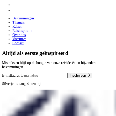
Bestemmingen
Thema's
Reizen
Reisinspiratie
Over ons
Vacatures
Contact
Altijd als eerste geïnspireerd
Mis niks en blijf op de hoogte van onze reisideeën en bijzondere
bestemmingen
E-mailadres
Inschrijven
Silverjet is aangesloten bij: