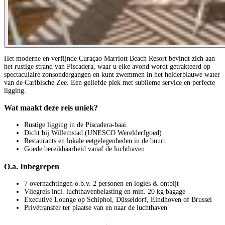
Het moderne en verfijnde Curaçao Marriott Beach Resort bevindt zich aan
het rustige strand van Piscadera, waar u elke avond wordt getrakteerd op
spectaculaire zonsondergangen en kunt zwemmen in het helderblauwe water
van de Caribische Zee. Een geliefde plek met sublieme service en perfecte
ligging.
Wat maakt deze reis uniek?
Rustige ligging in de Piscadera-baai.
Dicht bij Willemstad (UNESCO Werelderfgoed)
Restaurants en lokale eetgelegenheden in de buurt
Goede bereikbaarheid vanaf de luchthaven
O.a. Inbegrepen
7 overnachtingen o.b.v. 2 personen en logies & ontbijt
Vliegreis incl. luchthavenbelasting en min. 20 kg bagage
Executive Lounge op Schiphol, Düsseldorf, Eindhoven of Brussel
Privétransfer ter plaatse van en naar de luchthaven