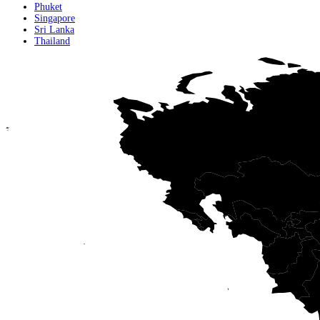
Phuket
Singapore
Sri Lanka
Thailand