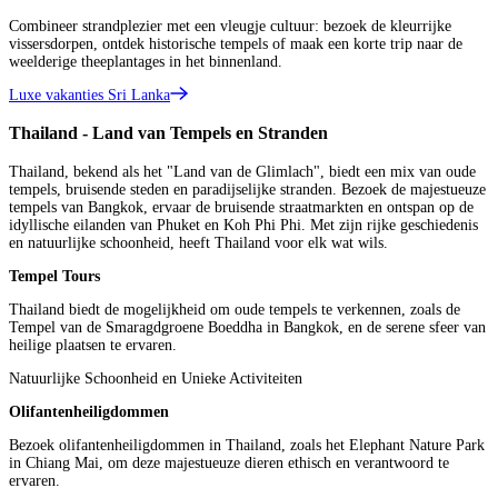
Combineer strandplezier met een vleugje cultuur: bezoek de kleurrijke
vissersdorpen, ontdek historische tempels of maak een korte trip naar de
weelderige theeplantages in het binnenland.
Luxe vakanties Sri Lanka
Thailand - Land van Tempels en Stranden
Thailand, bekend als het "Land van de Glimlach", biedt een mix van oude
tempels, bruisende steden en paradijselijke stranden. Bezoek de majestueuze
tempels van Bangkok, ervaar de bruisende straatmarkten en ontspan op de
idyllische eilanden van Phuket en Koh Phi Phi. Met zijn rijke geschiedenis
en natuurlijke schoonheid, heeft Thailand voor elk wat wils.
Tempel Tours
Thailand biedt de mogelijkheid om oude tempels te verkennen, zoals de
Tempel van de Smaragdgroene Boeddha in Bangkok, en de serene sfeer van
heilige plaatsen te ervaren.
Natuurlijke Schoonheid en Unieke Activiteiten
Olifantenheiligdommen
Bezoek olifantenheiligdommen in Thailand, zoals het Elephant Nature Park
in Chiang Mai, om deze majestueuze dieren ethisch en verantwoord te
ervaren.