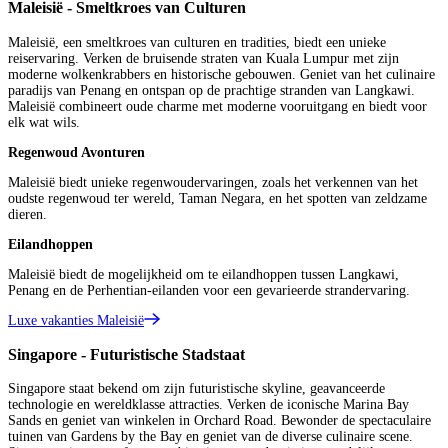
Maleisië - Smeltkroes van Culturen
Maleisië, een smeltkroes van culturen en tradities, biedt een unieke
reiservaring. Verken de bruisende straten van Kuala Lumpur met zijn
moderne wolkenkrabbers en historische gebouwen. Geniet van het culinaire
paradijs van Penang en ontspan op de prachtige stranden van Langkawi.
Maleisië combineert oude charme met moderne vooruitgang en biedt voor
elk wat wils.
Regenwoud Avonturen
Maleisië biedt unieke regenwoudervaringen, zoals het verkennen van het
oudste regenwoud ter wereld, Taman Negara, en het spotten van zeldzame
dieren.
Eilandhoppen
Maleisië biedt de mogelijkheid om te eilandhoppen tussen Langkawi,
Penang en de Perhentian-eilanden voor een gevarieerde strandervaring.
Luxe vakanties Maleisië
Singapore - Futuristische Stadstaat
Singapore staat bekend om zijn futuristische skyline, geavanceerde
technologie en wereldklasse attracties. Verken de iconische Marina Bay
Sands en geniet van winkelen in Orchard Road. Bewonder de spectaculaire
tuinen van Gardens by the Bay en geniet van de diverse culinaire scene.