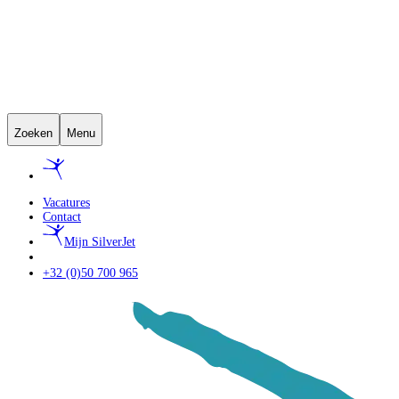
Zoeken
Menu
Vacatures
Contact
Mijn SilverJet
+32 (0)50 700 965