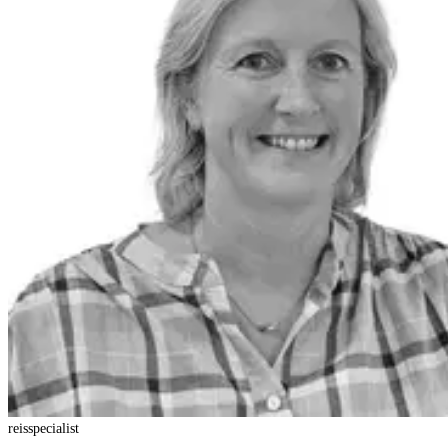
reisspecialist