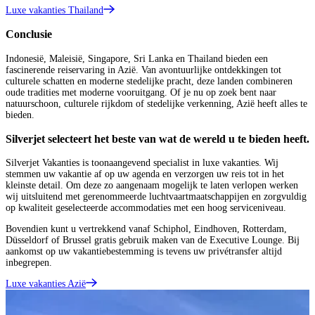
Luxe vakanties Thailand
Conclusie
Indonesië, Maleisië, Singapore, Sri Lanka en Thailand bieden een
fascinerende reiservaring in Azië. Van avontuurlijke ontdekkingen tot
culturele schatten en moderne stedelijke pracht, deze landen combineren
oude tradities met moderne vooruitgang. Of je nu op zoek bent naar
natuurschoon, culturele rijkdom of stedelijke verkenning, Azië heeft alles te
bieden.
Silverjet selecteert het beste van wat de wereld u te bieden heeft.
Silverjet Vakanties is toonaangevend specialist in luxe vakanties. Wij
stemmen uw vakantie af op uw agenda en verzorgen uw reis tot in het
kleinste detail. Om deze zo aangenaam mogelijk te laten verlopen werken
wij uitsluitend met gerenommeerde luchtvaartmaatschappijen en zorgvuldig
op kwaliteit geselecteerde accommodaties met een hoog serviceniveau.
Bovendien kunt u vertrekkend vanaf Schiphol, Eindhoven, Rotterdam,
Düsseldorf of Brussel gratis gebruik maken van de Executive Lounge. Bij
aankomst op uw vakantiebestemming is tevens uw privétransfer altijd
inbegrepen.
Luxe vakanties Azië