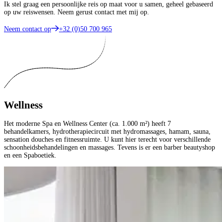
Ik stel graag een persoonlijke reis op maat voor u samen, geheel gebaseerd
op uw reiswensen. Neem gerust contact met mij op.
Neem contact op
+32 (0)50 700 965
Wellness
Het moderne Spa en Wellness Center (ca. 1.000 m²) heeft 7
behandelkamers, hydrotherapiecircuit met hydromassages, hamam, sauna,
sensation douches en fitnessruimte. U kunt hier terecht voor verschillende
schoonheidsbehandelingen en massages. Tevens is er een barber beautyshop
en een Spaboetiek.