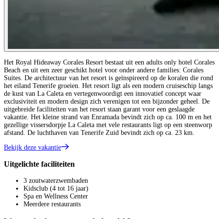
Het Royal Hideaway Corales Resort bestaat uit een adults only hotel Corales
Beach en uit een zeer geschikt hotel voor onder andere families: Corales
Suites. De architectuur van het resort is geïnspireerd op de koralen die rond
het eiland Tenerife groeien. Het resort ligt als een modern cruiseschip langs
de kust van La Caleta en vertegenwoordigt een innovatief concept waar
exclusiviteit en modern design zich verenigen tot een bijzonder geheel. De
uitgebreide faciliteiten van het resort staan garant voor een geslaagde
vakantie. Het kleine strand van Enramada bevindt zich op ca. 100 m en het
gezellige vissersdorpje La Caleta met vele restaurants ligt op een steenworp
afstand. De luchthaven van Tenerife Zuid bevindt zich op ca. 23 km.
Bekijk deze vakantie
Uitgelichte faciliteiten
3 zoutwaterzwembaden
Kidsclub (4 tot 16 jaar)
Spa en Wellness Center
Meerdere restaurants