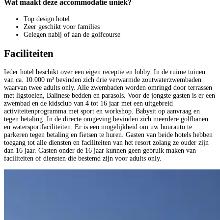
Wat maakt deze accommodatie uniek?
Top design hotel
Zeer geschikt voor families
Gelegen nabij of aan de golfcourse
Faciliteiten
Ieder hotel beschikt over een eigen receptie en lobby. In de ruime tuinen
van ca. 10.000 m² bevinden zich drie verwarmde zoutwaterzwembaden
waarvan twee adults only. Alle zwembaden worden omringd door terrassen
met ligstoelen, Balinese bedden en parasols. Voor de jongste gasten is er een
zwembad en de kidsclub van 4 tot 16 jaar met een uitgebreid
activiteitenprogramma met sport en workshop. Babysit op aanvraag en
tegen betaling. In de directe omgeving bevinden zich meerdere golfbanen
en watersportfaciliteiten. Er is een mogelijkheid om uw huurauto te
parkeren tegen betaling en fietsen te huren. Gasten van beide hotels hebben
toegang tot alle diensten en faciliteiten van het resort zolang ze ouder zijn
dan 16 jaar. Gasten onder de 16 jaar kunnen geen gebruik maken van
faciliteiten of diensten die bestemd zijn voor adults only.