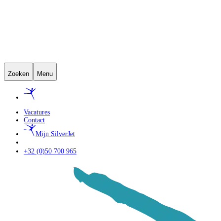
Zoeken
Menu
Vacatures
Contact
Mijn SilverJet
+32 (0)50 700 965