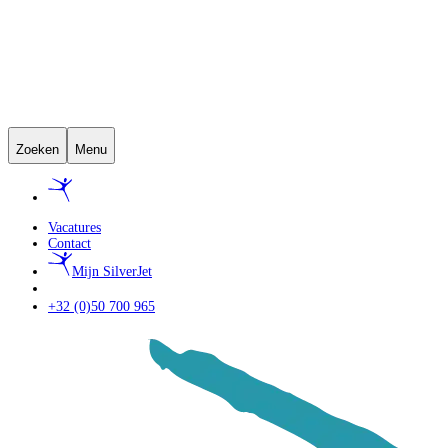
Zoeken
Menu
Vacatures
Contact
Mijn SilverJet
+32 (0)50 700 965