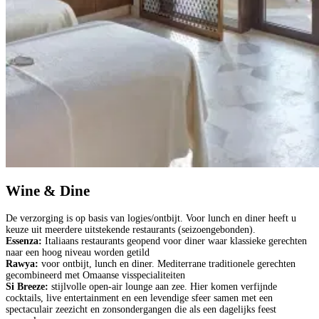
Wine & Dine
De verzorging is op basis van logies/ontbijt. Voor lunch en diner heeft u
keuze uit meerdere uitstekende restaurants (seizoengebonden).
Essenza:
Italiaans restaurants geopend voor diner waar klassieke gerechten
naar een hoog niveau worden getild
Rawya:
voor ontbijt, lunch en diner. Mediterrane traditionele gerechten
gecombineerd met Omaanse visspecialiteiten
Si Breeze:
stijlvolle open-air lounge aan zee. Hier komen verfijnde
cocktails, live entertainment en een levendige sfeer samen met een
spectaculair zeezicht en zonsondergangen die als een dagelijks feest