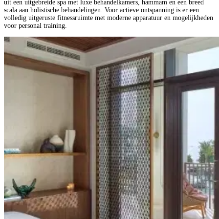
uit een uitgebreide spa met luxe behandelkamers, hammam en een breed
scala aan holistische behandelingen. Voor actieve ontspanning is er een
volledig uitgeruste fitnessruimte met moderne apparatuur en mogelijkheden
voor personal training.