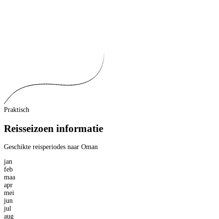
Praktisch
Reisseizoen informatie
Geschikte reisperiodes naar Oman
jan
feb
maa
apr
mei
jun
jul
aug