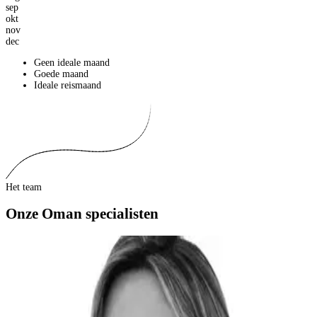
sep
okt
nov
dec
Geen ideale maand
Goede maand
Ideale reismaand
Het team
Onze Oman specialisten