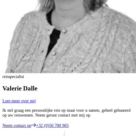
reisspecialist
Valerie Dalle
Lees meer over mij
Ik stel graag een persoonlijke reis op maat voor u samen, geheel gebaseerd
op uw reiswensen. Neem gerust contact met mij op.
Neem contact op
+32 (0)50 700 965