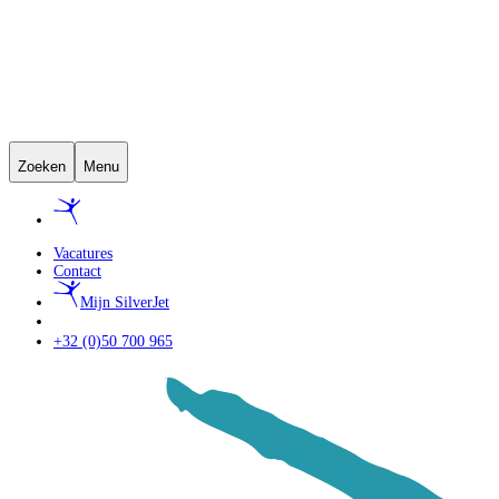
Zoeken
Menu
Vacatures
Contact
Mijn SilverJet
+32 (0)50 700 965