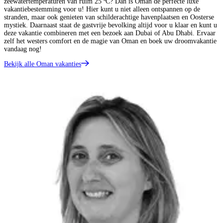
zeewatertemperaturen van ruim 25 ºC? Dan is Oman de perfecte luxe
vakantiebestemming voor u! Hier kunt u niet alleen ontspannen op de
stranden, maar ook genieten van schilderachtige havenplaatsen en Oosterse
mystiek. Daarnaast staat de gastvrije bevolking altijd voor u klaar en kunt u
deze vakantie combineren met een bezoek aan Dubai of Abu Dhabi. Ervaar
zelf het westers comfort en de magie van Oman en boek uw droomvakantie
vandaag nog!
Bekijk alle Oman vakanties