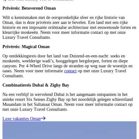
Privéreis: Betoverend Oman
Wilt u kennismaken met de oorspronkelijke sfeer en rijke historie van
Oman, dan is deze privéreis zeer aan te bevelen. Een land met een rijke
historie en een imposante oriëntaalse architectuur met eeuwenoude forten en
kleurrijke moskeeën. Neem voor meer informatie contact op met onze
Luxury Travel Consultants.
Privéreis: Magical Oman
Op ontdekkingsreis door het land van Duizend-en-een-nacht: soeks en
moskeeën, weelderige wadi’s, hooggelegen bergdorpen, forten en diepe
canyons. Per 4-Wheel Drive langs de stranden op weg naar de woestijn en
oases. Neem voor meer informatie
contact
op met onze Luxury Travel
Consultants.
Combinatiereis Dubai & Zighy Bay
Na een verblijf in wervelend Dubai is het aangenaam ontspannen in het
unieke resort Six Senses Zighy Bay op het noordelijk gelegen schiereiland
Musandam in het Sultanaat Oman. Neem voor meer informatie contact op
met onze Luxury Travel Consultants.
Luxe vakanties Oman