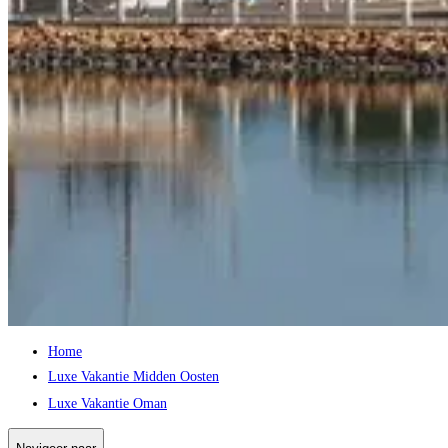
Home
Luxe Vakantie Midden Oosten
Luxe Vakantie Oman