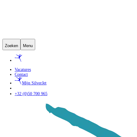
Zoeken
Menu
Vacatures
Contact
Mijn SilverJet
+32 (0)50 700 965