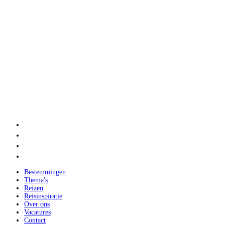
Bestemmingen
Thema's
Reizen
Reisinspiratie
Over ons
Vacatures
Contact