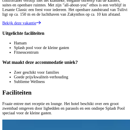
comfortabel verblijf met het klassieke, elegante ontwerp van de kamers,
suites en openbare ruimtes. Met zijn “all-about-you” ethos is een verblijf in
Lesante Classic een feest voor iedereen. Het openbare zandstrand van Tsilivi
ligt op ca. 150 m en de luchthaven van Zakynthos op ca. 10 km afstand.
Bekijk deze vakantie
Uitgelichte faciliteiten
Hamam
Splash pool voor de kleine gasten
Fitnesscentrum
Wat maakt deze accommodatie uniek?
Zeer geschikt voor families
Goede prijs/kwaliteit-verhouding
Sublieme Wellness
Faciliteiten
Fraaie entree met receptie en lounge. Het hotel beschikt over een groot
zwembad omgeven door ligbedden en parasols en een ondiepe Splash Pool
speciaal voor de kleine gasten.