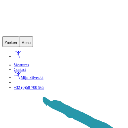
Zoeken
Menu
Vacatures
Contact
Mijn SilverJet
+32 (0)50 700 965