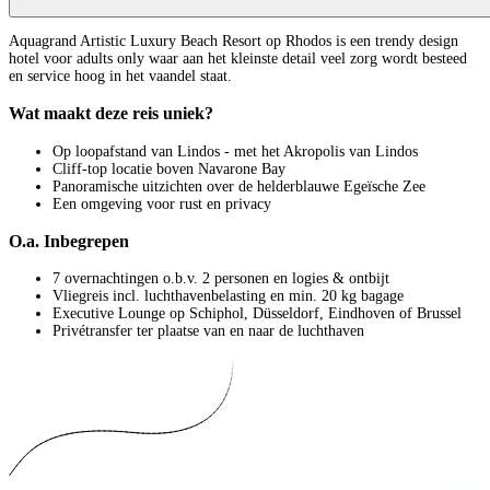
Aquagrand Artistic Luxury Beach Resort op Rhodos is een trendy design
hotel voor adults only waar aan het kleinste detail veel zorg wordt besteed
en service hoog in het vaandel staat.
Wat maakt deze reis uniek?
Op loopafstand van Lindos - met het Akropolis van Lindos
Cliff-top locatie boven Navarone Bay
Panoramische uitzichten over de helderblauwe Egeïsche Zee
Een omgeving voor rust en privacy
O.a. Inbegrepen
7 overnachtingen o.b.v. 2 personen en logies & ontbijt
Vliegreis incl. luchthavenbelasting en min. 20 kg bagage
Executive Lounge op Schiphol, Düsseldorf, Eindhoven of Brussel
Privétransfer ter plaatse van en naar de luchthaven