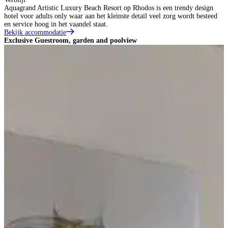
Aquagrand Artistic Luxury Beach Resort op Rhodos is een trendy design
hotel voor adults only waar aan het kleinste detail veel zorg wordt besteed
en service hoog in het vaandel staat.
Bekijk accommodatie
Exclusive Guestroom, garden and poolview
P