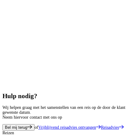
Hulp nodig?
Wij helpen graag met het samenstellen van een reis op de door de klant
gewenste datum.
Neem hiervoor contact met ons op
Bel mij terug
of
Vrijblijvend reisadvies ontvangen
Reisadvies
Reizen