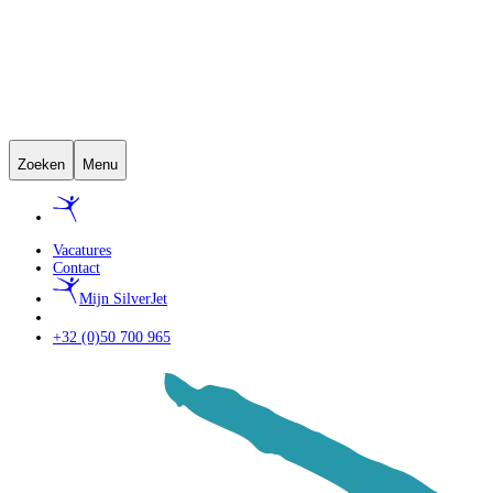
Zoeken
Menu
Vacatures
Contact
Mijn SilverJet
+32 (0)50 700 965