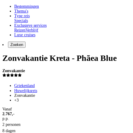
Bestemmingen
Thema's
Type reis
Specials
Exclusieve services
Reizen
Verblijf
Luxe cruises
Zoeken
Zonvakantie Kreta - Phãea Blue
Zonvakantie
Griekenland
Huwelijksreis
Zonvakantie
+3
Vanaf
2.767,-
p.p.
2 personen
8 dagen