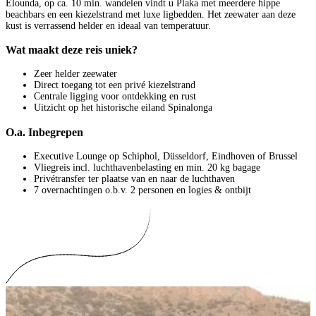
Elounda, op ca. 10 min. wandelen vindt u Plaka met meerdere hippe
beachbars en een kiezelstrand met luxe ligbedden. Het zeewater aan deze
kust is verrassend helder en ideaal van temperatuur.
Wat maakt deze reis uniek?
Zeer helder zeewater
Direct toegang tot een privé kiezelstrand
Centrale ligging voor ontdekking en rust
Uitzicht op het historische eiland Spinalonga
O.a. Inbegrepen
Executive Lounge op Schiphol, Düsseldorf, Eindhoven of Brussel
Vliegreis incl. luchthavenbelasting en min. 20 kg bagage
Privétransfer ter plaatse van en naar de luchthaven
7 overnachtingen o.b.v. 2 personen en logies & ontbijt