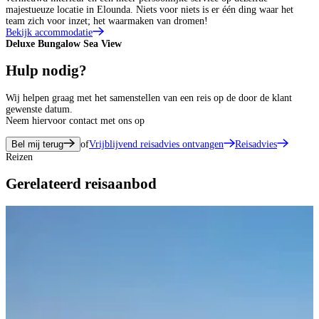
majestueuze locatie in Elounda. Niets voor niets is er één ding waar het
team zich voor inzet; het waarmaken van dromen!
Bekijk accommodatie
Deluxe Bungalow Sea View
D
Hulp nodig?
Wij helpen graag met het samenstellen van een reis op de door de klant
gewenste datum.
Neem hiervoor contact met ons op
Bel mij terug
of
Vrijblijvend reisadvies ontvangen
Reisadvies
Reizen
Gerelateerd reisaanbod