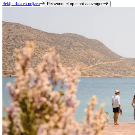
Bekijk data en prijzen
Reisvoorstel op maat aanvragen