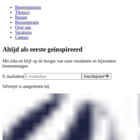
Bestemmingen
Thema's
Reizen
Reisinspiratie
Over ons
Vacatures
Contact
Altijd als eerste geïnspireerd
Mis niks en blijf op de hoogte van onze reisideeën en bijzondere
bestemmingen
E-mailadres
Inschrijven
Silverjet is aangesloten bij: