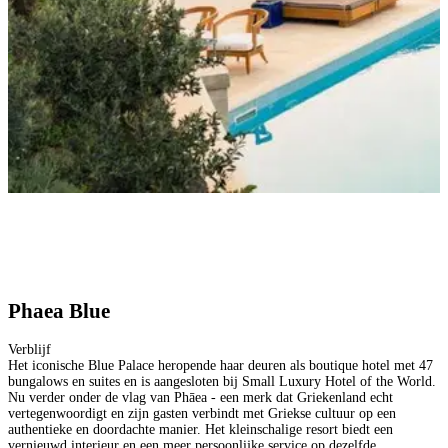
Phaea Blue
Verblijf
Het iconische Blue Palace heropende haar deuren als boutique hotel met 47
bungalows en suites en is aangesloten bij Small Luxury Hotel of the World.
Nu verder onder de vlag van Phāea - een merk dat Griekenland echt
vertegenwoordigt en zijn gasten verbindt met Griekse cultuur op een
authentieke en doordachte manier. Het kleinschalige resort biedt een
vernieuwd interieur en een meer persoonlijke service op dezelfde