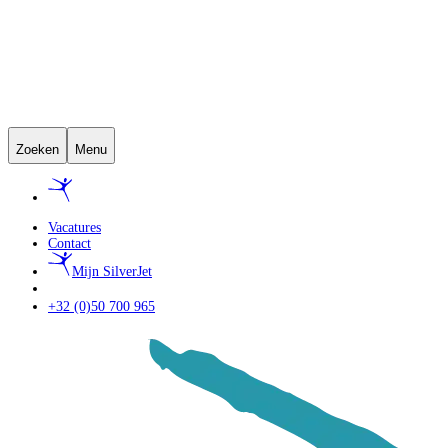
Zoeken
Menu
Vacatures
Contact
Mijn SilverJet
+32 (0)50 700 965