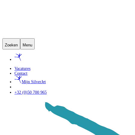
Zoeken
Menu
Vacatures
Contact
Mijn SilverJet
+32 (0)50 700 965