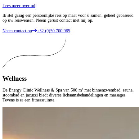
Lees meer over mij
Ik stel graag een persoonlijke reis op maat voor u samen, geheel gebaseerd
op uw reiswensen. Neem gerust contact met mij op.
Neem contact op
+32 (0)50 700 965
Wellness
De Energy Clinic Wellness & Spa van 500 m² met binnenzwembad, sauna,
stoombad en jacuzzi biedt diverse lichaamsbehandelingen en massages.
Tevens is er een fitnessruimte.