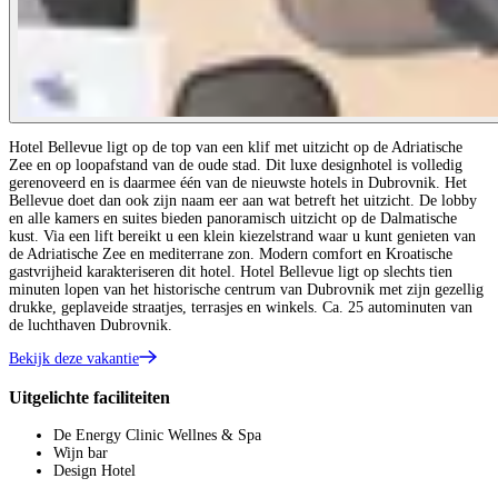
Hotel Bellevue ligt op de top van een klif met uitzicht op de Adriatische
Zee en op loopafstand van de oude stad. Dit luxe designhotel is volledig
gerenoveerd en is daarmee één van de nieuwste hotels in Dubrovnik. Het
Bellevue doet dan ook zijn naam eer aan wat betreft het uitzicht. De lobby
en alle kamers en suites bieden panoramisch uitzicht op de Dalmatische
kust. Via een lift bereikt u een klein kiezelstrand waar u kunt genieten van
de Adriatische Zee en mediterrane zon. Modern comfort en Kroatische
gastvrijheid karakteriseren dit hotel. Hotel Bellevue ligt op slechts tien
minuten lopen van het historische centrum van Dubrovnik met zijn gezellig
drukke, geplaveide straatjes, terrasjes en winkels. Ca. 25 autominuten van
de luchthaven Dubrovnik.
Bekijk deze vakantie
Uitgelichte faciliteiten
De Energy Clinic Wellnes & Spa
Wijn bar
Design Hotel