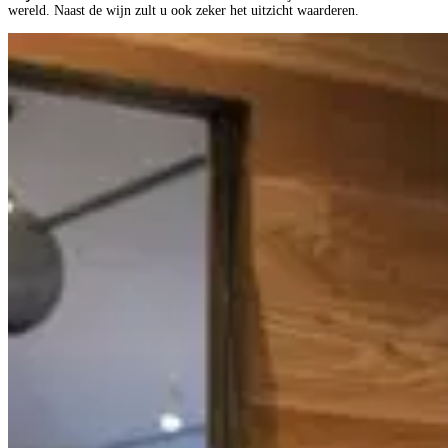
wereld. Naast de wijn zult u ook zeker het uitzicht waarderen.