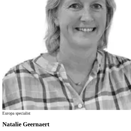
Europa specialist
Natalie Geernaert