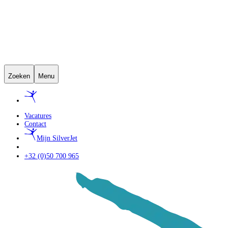
Zoeken
Menu
Vacatures
Contact
Mijn SilverJet
+32 (0)50 700 965