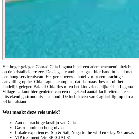
Het hoger gelegen Conrad Chia Laguna biedt een adembenemend uitzicht
op de kristalheldere zee. De elegante ambiance gaat hier hand in hand met
een hoog serviceniveau. Het gerenoveerde hotel vormt een prachtige
aanvulling op het Chia Laguna complex, dat daarnaast bestaat uit het
landelijk gelegen Baia di Chia Resort en het kindvriendelijke Chia Laguna
Village. U kunt hier genieten van een ongekend aantal faciliteiten en een
uitstekend gastronomisch aanbod. De luchthaven van Cagliari ligt op circa
58 km afstand.
Wat maakt deze reis uniek?
Aan de prachtige kustlijn van Chia
Gastronomie op hoog niveau
Lokale experiences: Sip & Sail, Yoga in the wild en Clay & Canvas
VIP treatment (zie SPECIALS)