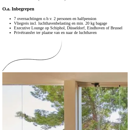
O.a. Inbegrepen
7 overnachtingen o.b.v. 2 personen en halfpension
Vliegreis incl. luchthavenbelasting en min. 20 kg bagage
Executive Lounge op Schiphol, Düsseldorf, Eindhoven of Brussel
Privétransfer ter plaatse van en naar de luchthaven