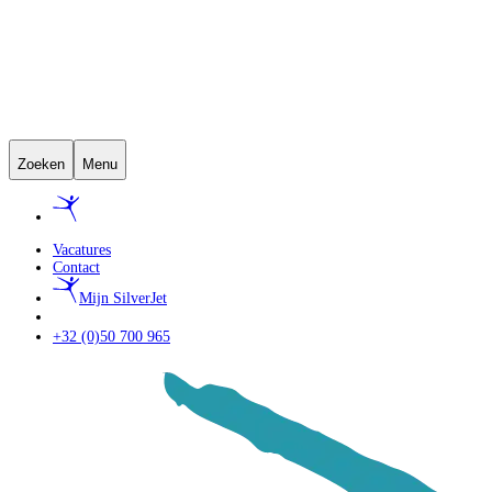
Zoeken
Menu
Vacatures
Contact
Mijn SilverJet
+32 (0)50 700 965