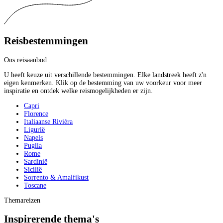
Reisbestemmingen
Ons reisaanbod
U heeft keuze uit verschillende bestemmingen. Elke landstreek heeft z'n
eigen kenmerken. Klik op de bestemming van uw voorkeur voor meer
inspiratie en ontdek welke reismogelijkheden er zijn.
Capri
Florence
Italiaanse Rivièra
Ligurië
Napels
Puglia
Rome
Sardinië
Sicilië
Sorrento & Amalfikust
Toscane
Themareizen
Inspirerende thema's