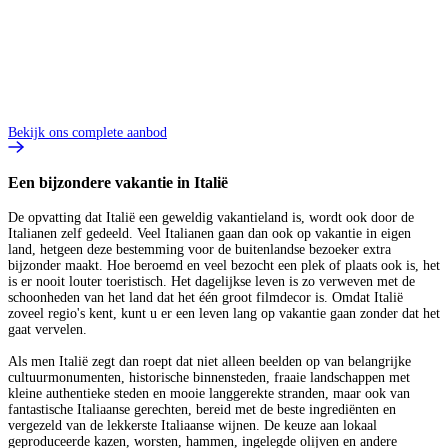
Bekijk ons complete aanbod
Een bijzondere vakantie in Italië
De opvatting dat Italië een geweldig vakantieland is, wordt ook door de
Italianen zelf gedeeld. Veel Italianen gaan dan ook op vakantie in eigen
land, hetgeen deze bestemming voor de buitenlandse bezoeker extra
bijzonder maakt. Hoe beroemd en veel bezocht een plek of plaats ook is, het
is er nooit louter toeristisch. Het dagelijkse leven is zo verweven met de
schoonheden van het land dat het één groot filmdecor is. Omdat Italië
zoveel regio's kent, kunt u er een leven lang op vakantie gaan zonder dat het
gaat vervelen.
Als men Italië zegt dan roept dat niet alleen beelden op van belangrijke
cultuurmonumenten, historische binnensteden, fraaie landschappen met
kleine authentieke steden en mooie langgerekte stranden, maar ook van
fantastische Italiaanse gerechten, bereid met de beste ingrediënten en
vergezeld van de lekkerste Italiaanse wijnen. De keuze aan lokaal
geproduceerde kazen, worsten, hammen, ingelegde olijven en andere