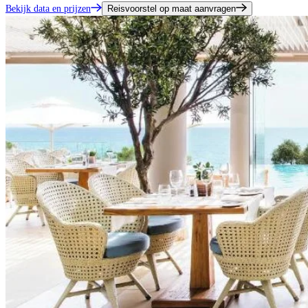
Bekijk data en prijzen
Reisvoorstel op maat aanvragen