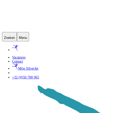
Zoeken
Menu
Vacatures
Contact
Mijn SilverJet
+32 (0)50 700 965