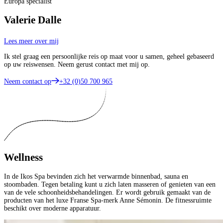
Europa specialist
Valerie Dalle
Lees meer over mij
Ik stel graag een persoonlijke reis op maat voor u samen, geheel gebaseerd
op uw reiswensen. Neem gerust contact met mij op.
Neem contact op
+32 (0)50 700 965
Wellness
In de Ikos Spa bevinden zich het verwarmde binnenbad, sauna en
stoombaden. Tegen betaling kunt u zich laten masseren of genieten van een
van de vele schoonheidsbehandelingen. Er wordt gebruik gemaakt van de
producten van het luxe Franse Spa-merk Anne Sémonin. De fitnessruimte
beschikt over moderne apparatuur.