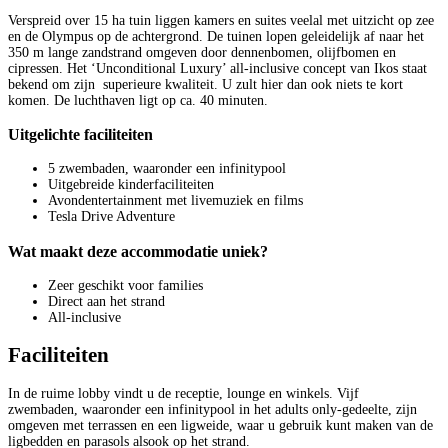
Verspreid over 15 ha tuin liggen kamers en suites veelal met uitzicht op zee
en de Olympus op de achtergrond. De tuinen lopen geleidelijk af naar het
350 m lange zandstrand omgeven door dennenbomen, olijfbomen en
cipressen. Het ‘Unconditional Luxury’ all-inclusive concept van Ikos staat
bekend om zijn superieure kwaliteit. U zult hier dan ook niets te kort
komen. De luchthaven ligt op ca. 40 minuten.
Uitgelichte faciliteiten
5 zwembaden, waaronder een infinitypool
Uitgebreide kinderfaciliteiten
Avondentertainment met livemuziek en films
Tesla Drive Adventure
Wat maakt deze accommodatie uniek?
Zeer geschikt voor families
Direct aan het strand
All-inclusive
Faciliteiten
In de ruime lobby vindt u de receptie, lounge en winkels. Vijf
zwembaden, waaronder een infinitypool in het adults only-gedeelte, zijn
omgeven met terrassen en een ligweide, waar u gebruik kunt maken van de
ligbedden en parasols alsook op het strand.