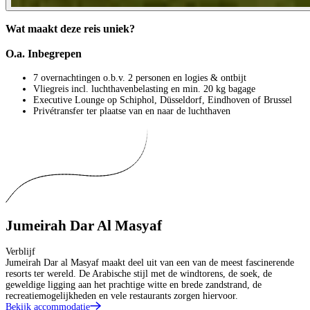
Wat maakt deze reis uniek?
O.a. Inbegrepen
7 overnachtingen o.b.v. 2 personen en logies & ontbijt
Vliegreis incl. luchthavenbelasting en min. 20 kg bagage
Executive Lounge op Schiphol, Düsseldorf, Eindhoven of Brussel
Privétransfer ter plaatse van en naar de luchthaven
Jumeirah Dar Al Masyaf
Verblijf
Jumeirah Dar al Masyaf maakt deel uit van een van de meest fascinerende
resorts ter wereld. De Arabische stijl met de windtorens, de soek, de
geweldige ligging aan het prachtige witte en brede zandstrand, de
recreatiemogelijkheden en vele restaurants zorgen hiervoor.
Bekijk accommodatie