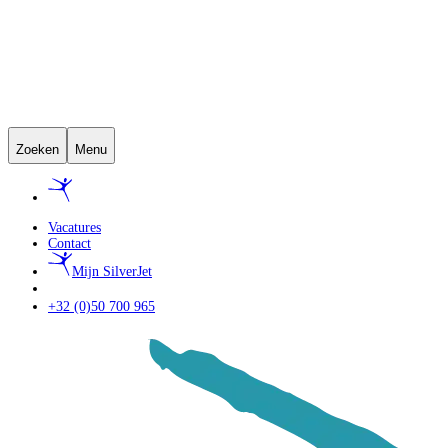
Zoeken
Menu
Vacatures
Contact
Mijn SilverJet
+32 (0)50 700 965