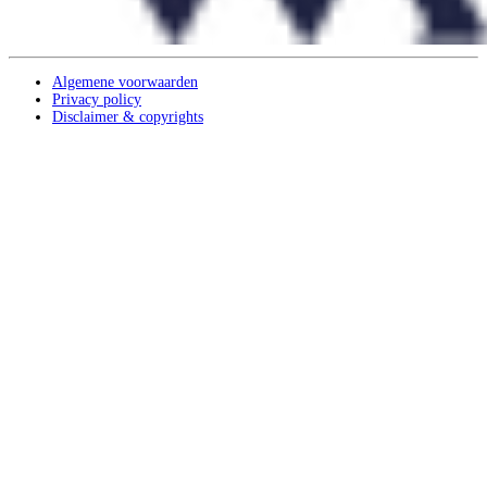
Algemene voorwaarden
Privacy policy
Disclaimer & copyrights