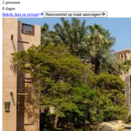
2 personen
8 dagen
Bekijk data en prijzen
Reisvoorstel op maat aanvragen