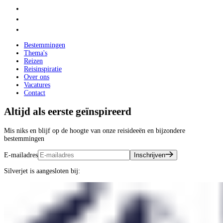
Bestemmingen
Thema's
Reizen
Reisinspiratie
Over ons
Vacatures
Contact
Altijd als eerste geïnspireerd
Mis niks en blijf op de hoogte van onze reisideeën en bijzondere
bestemmingen
E-mailadres
Inschrijven
Silverjet is aangesloten bij: