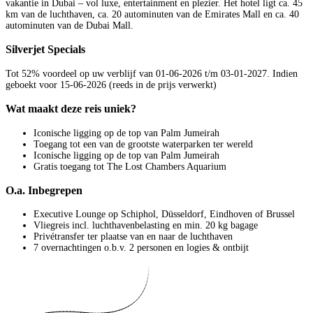
vakantie in Dubai – vol luxe, entertainment en plezier. Het hotel ligt ca. 45
km van de luchthaven, ca. 20 autominuten van de Emirates Mall en ca. 40
autominuten van de Dubai Mall.
Silverjet Specials
Tot 52% voordeel op uw verblijf van 01-06-2026 t/m 03-01-2027. Indien
geboekt voor 15-06-2026 (reeds in de prijs verwerkt)
Wat maakt deze reis uniek?
Iconische ligging op de top van Palm Jumeirah
Toegang tot een van de grootste waterparken ter wereld
Iconische ligging op de top van Palm Jumeirah
Gratis toegang tot The Lost Chambers Aquarium
O.a. Inbegrepen
Executive Lounge op Schiphol, Düsseldorf, Eindhoven of Brussel
Vliegreis incl. luchthavenbelasting en min. 20 kg bagage
Privétransfer ter plaatse van en naar de luchthaven
7 overnachtingen o.b.v. 2 personen en logies & ontbijt