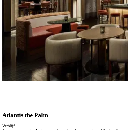
Atlantis the Palm
Verblijf