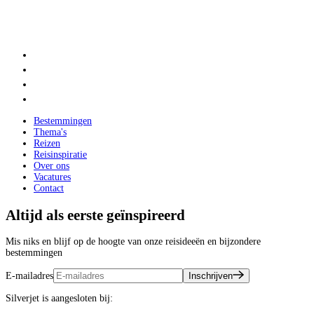
Bestemmingen
Thema's
Reizen
Reisinspiratie
Over ons
Vacatures
Contact
Altijd als eerste geïnspireerd
Mis niks en blijf op de hoogte van onze reisideeën en bijzondere
bestemmingen
E-mailadres
Inschrijven
Silverjet is aangesloten bij: