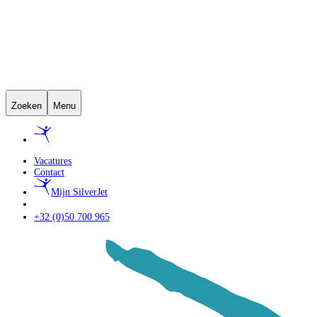
Zoeken
Menu
Vacatures
Contact
Mijn SilverJet
+32 (0)50 700 965