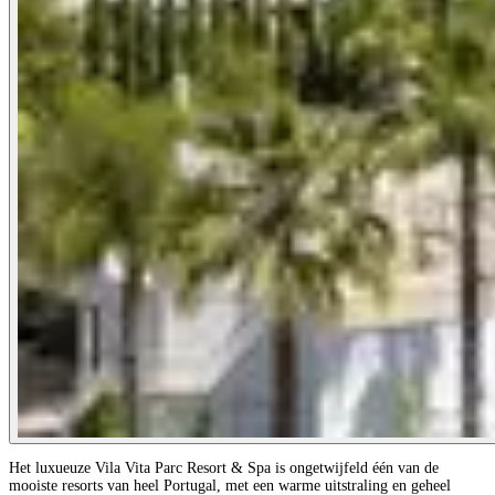
Het luxueuze Vila Vita Parc Resort & Spa is ongetwijfeld één van de
mooiste resorts van heel Portugal, met een warme uitstraling en geheel