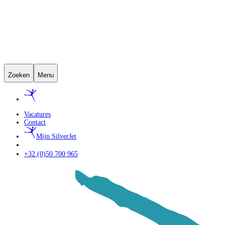
Zoeken
Menu
Vacatures
Contact
Mijn SilverJet
+32 (0)50 700 965