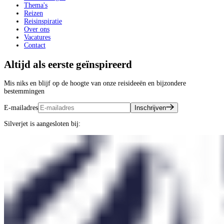
Thema's
Reizen
Reisinspiratie
Over ons
Vacatures
Contact
Altijd als eerste geïnspireerd
Mis niks en blijf op de hoogte van onze reisideeën en bijzondere
bestemmingen
E-mailadres
Inschrijven
Silverjet is aangesloten bij: