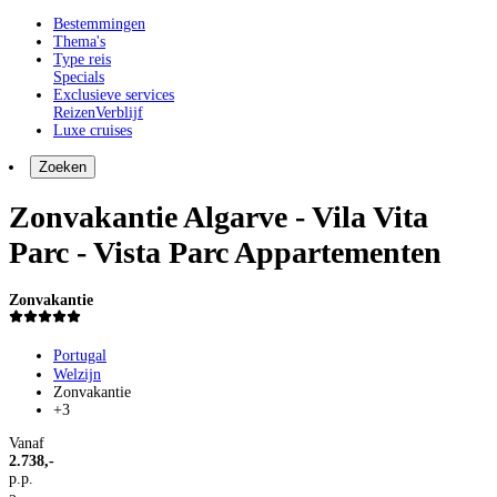
Bestemmingen
Thema's
Type reis
Specials
Exclusieve services
Reizen
Verblijf
Luxe cruises
Zoeken
Zonvakantie Algarve - Vila Vita
Parc - Vista Parc Appartementen
Zonvakantie
Portugal
Welzijn
Zonvakantie
+3
Vanaf
2.738,-
p.p.