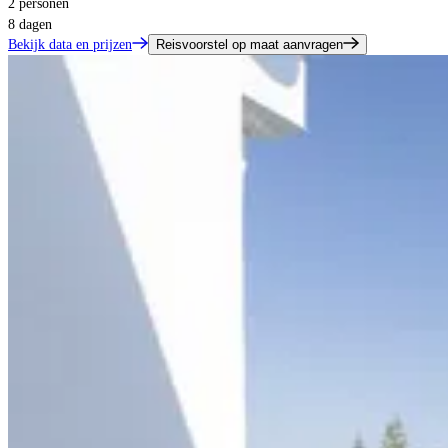
2 personen
8 dagen
Bekijk data en prijzen
Reisvoorstel op maat aanvragen