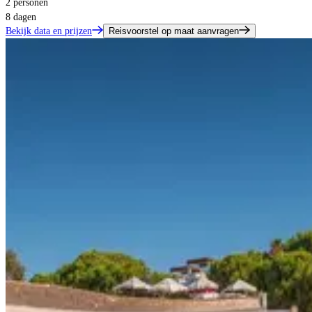
2 personen
8 dagen
Bekijk data en prijzen
Reisvoorstel op maat aanvragen