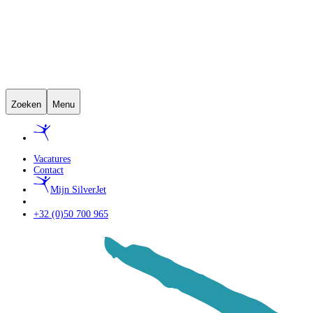
Zoeken
Menu
Vacatures
Contact
Mijn SilverJet
+32 (0)50 700 965