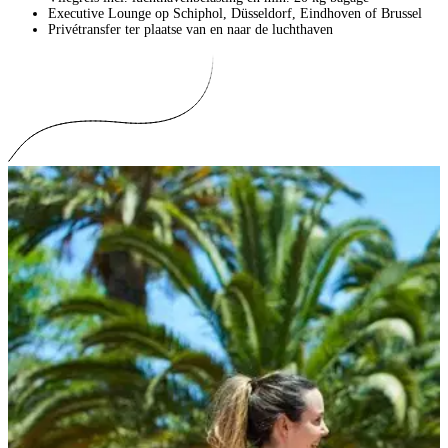
Executive Lounge op Schiphol, Düsseldorf, Eindhoven of Brussel
Privétransfer ter plaatse van en naar de luchthaven