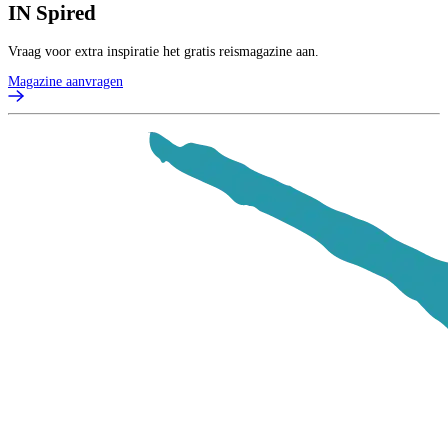
IN
Spired
Vraag voor extra inspiratie het gratis reismagazine aan.
Magazine aanvragen