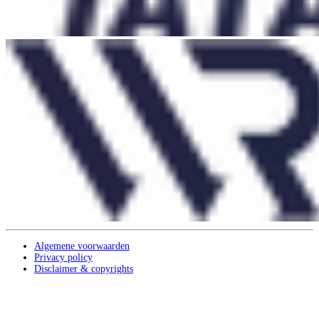
Algemene voorwaarden
Privacy policy
Disclaimer & copyrights