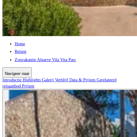
Home
Reizen
Zonvakantie Algarve Vila Vita Parc
Navigeer naar
Introductie
Highlights
Galerij
Verblijf
Data & Prijzen
Gerelateerd
reisaanbod
Prijzen