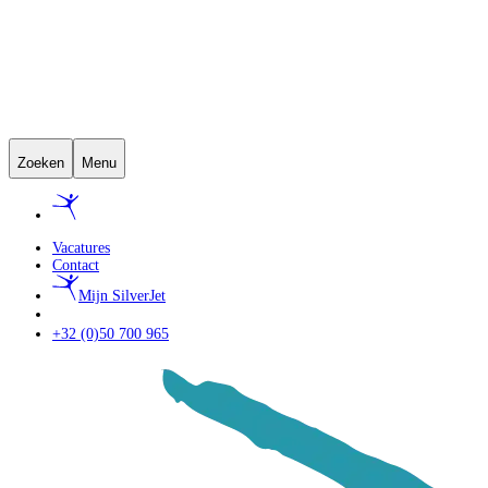
Zoeken
Menu
Vacatures
Contact
Mijn SilverJet
+32 (0)50 700 965