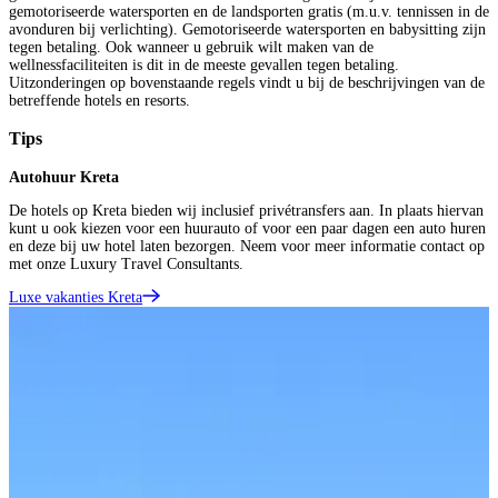
gemotoriseerde watersporten en de landsporten gratis (m.u.v. tennissen in de
avonduren bij verlichting). Gemotoriseerde watersporten en babysitting zijn
tegen betaling. Ook wanneer u gebruik wilt maken van de
wellnessfaciliteiten is dit in de meeste gevallen tegen betaling.
Uitzonderingen op bovenstaande regels vindt u bij de beschrijvingen van de
betreffende hotels en resorts.
Tips
Autohuur Kreta
De hotels op Kreta bieden wij inclusief privétransfers aan. In plaats hiervan
kunt u ook kiezen voor een huurauto of voor een paar dagen een auto huren
en deze bij uw hotel laten bezorgen. Neem voor meer informatie contact op
met onze Luxury Travel Consultants.
Luxe vakanties Kreta