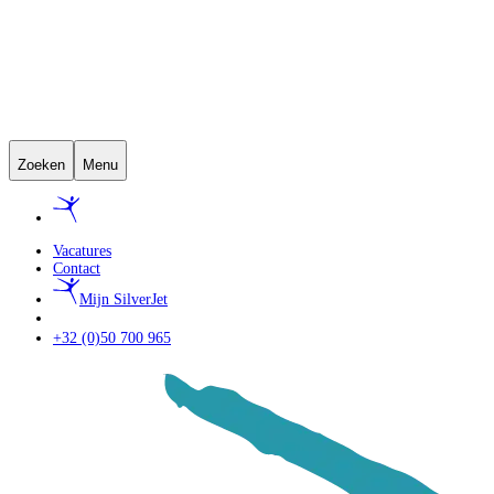
Zoeken
Menu
Vacatures
Contact
Mijn SilverJet
+32 (0)50 700 965