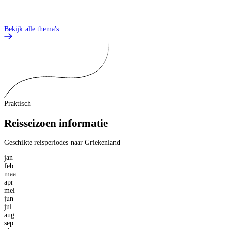
Bekijk alle thema's
Praktisch
Reisseizoen informatie
Geschikte reisperiodes naar Griekenland
jan
feb
maa
apr
mei
jun
jul
aug
sep