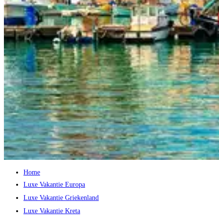
Home
Luxe Vakantie Europa
Luxe Vakantie Griekenland
Luxe Vakantie Kreta