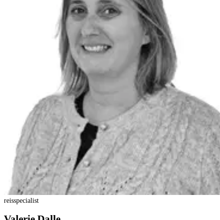
reisspecialist
Valerie Dalle