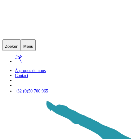
Zoeken
Menu
À propos de nous
Contact
+32 (0)50 700 965