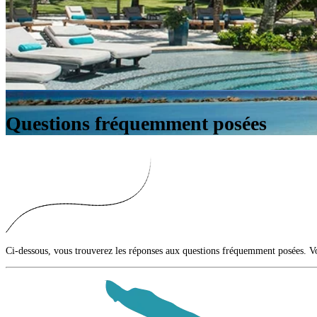
Questions fréquemment posées
Ci-dessous, vous trouverez les réponses aux questions fréquemment posées. Vot