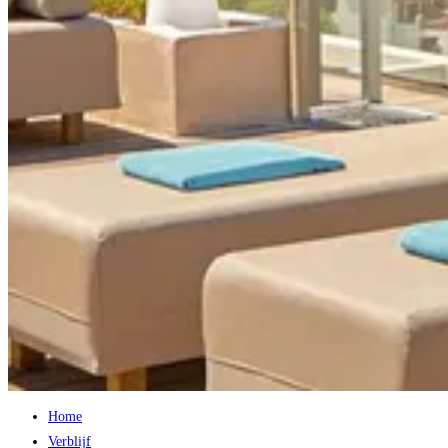
Home
Verblijf