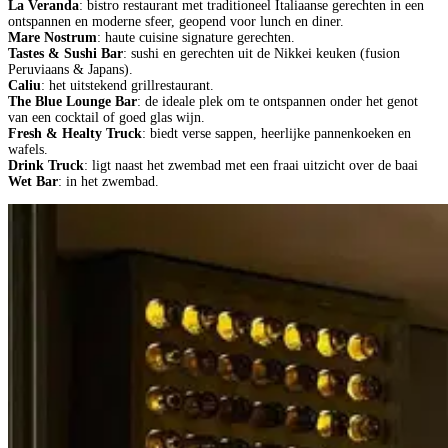
La Veranda
: bistro restaurant met traditioneel Italiaanse gerechten in een
ontspannen en moderne sfeer, geopend voor lunch en diner.
Mare Nostrum
: haute cuisine signature gerechten.
Tastes & Sushi Bar
: sushi en gerechten uit de Nikkei keuken (fusion
Peruviaans & Japans).
Caliu
: het uitstekend grillrestaurant.
The Blue Lounge Bar
: de ideale plek om te ontspannen onder het genot
van een cocktail of goed glas wijn.
Fresh & Healty Truck
: biedt verse sappen, heerlijke pannenkoeken en
wafels.
Drink Truck
: ligt naast het zwembad met een fraai uitzicht over de baai
Wet Bar
: in het zwembad.