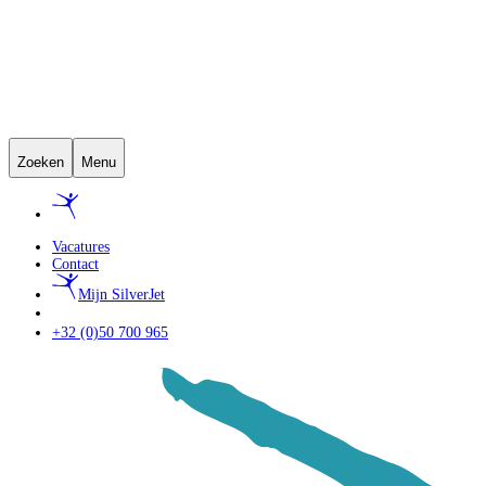
Zoeken
Menu
Vacatures
Contact
Mijn SilverJet
+32 (0)50 700 965