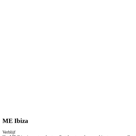
ME Ibiza
Verblijf