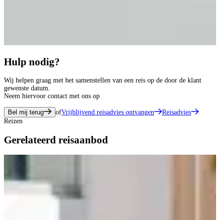
Hulp nodig?
Wij helpen graag met het samenstellen van een reis op de door de klant
gewenste datum.
Neem hiervoor contact met ons op
Bel mij terug
of
Vrijblijvend reisadvies ontvangen
Reisadvies
Reizen
Gerelateerd reisaanbod