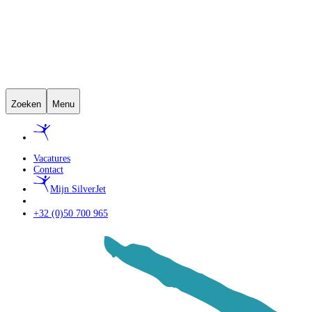
Zoeken
Menu
Vacatures
Contact
Mijn SilverJet
+32 (0)50 700 965