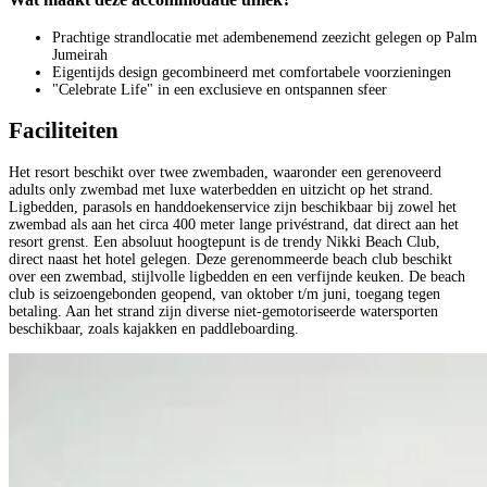
Prachtige strandlocatie met adembenemend zeezicht gelegen op Palm
Jumeirah
Eigentijds design gecombineerd met comfortabele voorzieningen
"Celebrate Life" in een exclusieve en ontspannen sfeer
Faciliteiten
Het resort beschikt over twee zwembaden, waaronder een gerenoveerd
adults only zwembad met luxe waterbedden en uitzicht op het strand.
Ligbedden, parasols en handdoekenservice zijn beschikbaar bij zowel het
zwembad als aan het circa 400 meter lange privéstrand, dat direct aan het
resort grenst. Een absoluut hoogtepunt is de trendy Nikki Beach Club,
direct naast het hotel gelegen. Deze gerenommeerde beach club beschikt
over een zwembad, stijlvolle ligbedden en een verfijnde keuken. De beach
club is seizoengebonden geopend, van oktober t/m juni, toegang tegen
betaling. Aan het strand zijn diverse niet-gemotoriseerde watersporten
beschikbaar, zoals kajakken en paddleboarding.