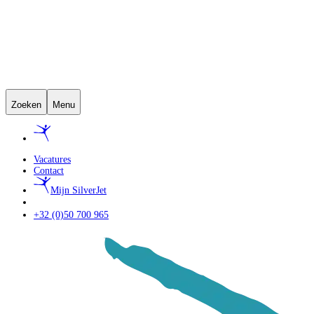
Zoeken
Menu
Vacatures
Contact
Mijn SilverJet
+32 (0)50 700 965