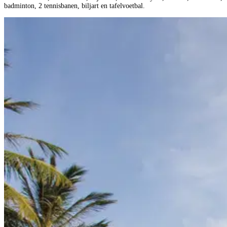
badminton, 2 tennisbanen, biljart en tafelvoetbal.