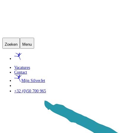
Zoeken
Menu
Vacatures
Contact
Mijn SilverJet
+32 (0)50 700 965