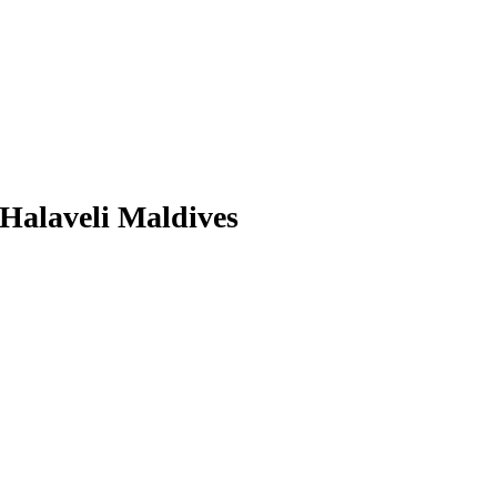
Halaveli Maldives