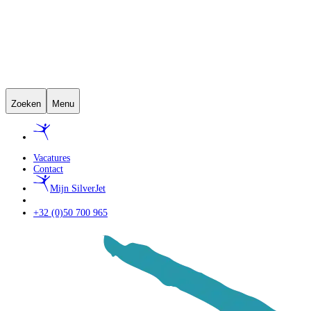
Zoeken
Menu
Vacatures
Contact
Mijn SilverJet
+32 (0)50 700 965