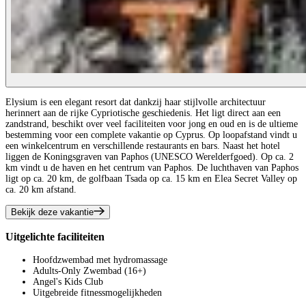
Elysium is een elegant resort dat dankzij haar stijlvolle architectuur
herinnert aan de rijke Cypriotische geschiedenis. Het ligt direct aan een
zandstrand, beschikt over veel faciliteiten voor jong en oud en is de ultieme
bestemming voor een complete vakantie op Cyprus. Op loopafstand vindt u
een winkelcentrum en verschillende restaurants en bars. Naast het hotel
liggen de Koningsgraven van Paphos (UNESCO Werelderfgoed). Op ca. 2
km vindt u de haven en het centrum van Paphos. De luchthaven van Paphos
ligt op ca. 20 km, de golfbaan Tsada op ca. 15 km en Elea Secret Valley op
ca. 20 km afstand.
Bekijk deze vakantie
Uitgelichte faciliteiten
Hoofdzwembad met hydromassage
Adults-Only Zwembad (16+)
Angel's Kids Club
Uitgebreide fitnessmogelijkheden