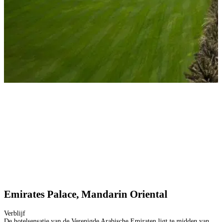
Emirates Palace, Mandarin Oriental
Verblijf
De hotelsensatie van de Verenigde Arabische Emiraten ligt te midden van