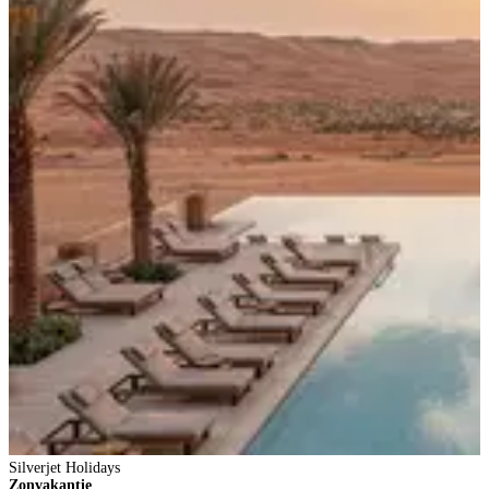
Silverjet Holidays
Zonvakantie