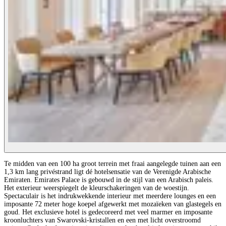
Te midden van een 100 ha groot terrein met fraai aangelegde tuinen aan een
1,3 km lang privéstrand ligt dé hotelsensatie van de Verenigde Arabische
Emiraten. Emirates Palace is gebouwd in de stijl van een Arabisch paleis.
Het exterieur weerspiegelt de kleurschakeringen van de woestijn.
Spectaculair is het indrukwekkende interieur met meerdere lounges en een
imposante 72 meter hoge koepel afgewerkt met mozaïeken van glastegels en
goud. Het exclusieve hotel is gedecoreerd met veel marmer en imposante
kroonluchters van Swarovski-kristallen en een met licht overstroomd