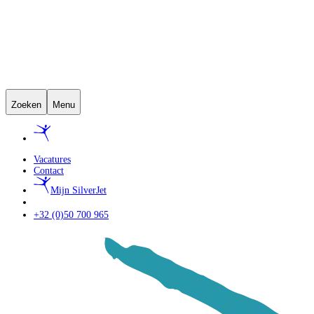
Zoeken
Menu
Vacatures
Contact
Mijn SilverJet
+32 (0)50 700 965