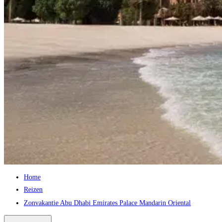
Home
Reizen
Zonvakantie Abu Dhabi Emirates Palace Mandarin Oriental