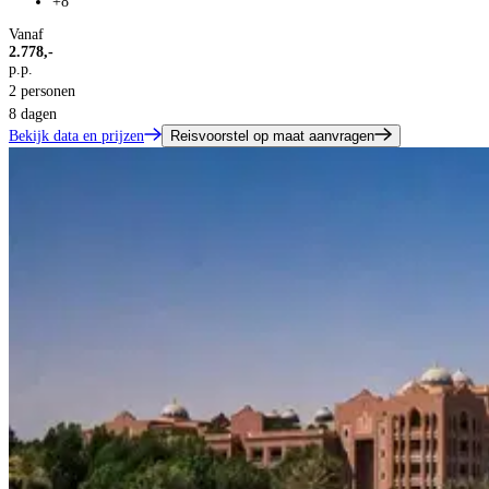
+8
Vanaf
2.778,-
p.p.
2 personen
8 dagen
Bekijk data en prijzen
Reisvoorstel op maat aanvragen