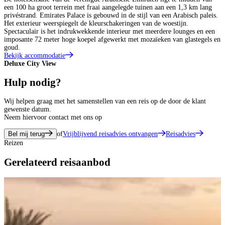
een 100 ha groot terrein met fraai aangelegde tuinen aan een 1,3 km lang
privéstrand. Emirates Palace is gebouwd in de stijl van een Arabisch paleis.
Het exterieur weerspiegelt de kleurschakeringen van de woestijn.
Spectaculair is het indrukwekkende interieur met meerdere lounges en een
imposante 72 meter hoge koepel afgewerkt met mozaïeken van glastegels en
goud.
Bekijk accommodatie
Deluxe City View
D
Hulp nodig?
Wij helpen graag met het samenstellen van een reis op de door de klant
gewenste datum.
Neem hiervoor contact met ons op
Bel mij terug
of
Vrijblijvend reisadvies ontvangen
Reisadvies
Reizen
Gerelateerd reisaanbod