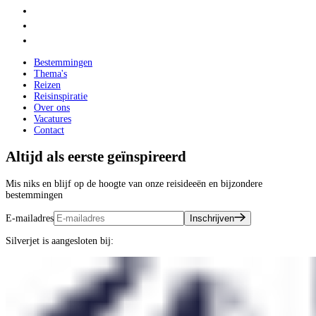
Bestemmingen
Thema's
Reizen
Reisinspiratie
Over ons
Vacatures
Contact
Altijd als eerste geïnspireerd
Mis niks en blijf op de hoogte van onze reisideeën en bijzondere
bestemmingen
E-mailadres
Inschrijven
Silverjet is aangesloten bij: