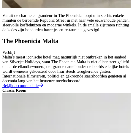
Vanuit de charme en grandeur in The Phoenicia loopt u in slechts enkele
minuten de beroemde Republic Street in met haar vele eeuwenoude panden,
sfeervolle koffiehuizen en moderne winkels. In de smalle zijstraten richting
de kades zijn honderden barretjes en restaurants gevestigd.
The Phoenicia Malta
Verblijf
Malta’s meest iconische hotel mag natuurlijk niet ontbreken in het aanbod
van Silverjet Holidays, want The Phoenicia Malta is niet alleen zeer geliefd
onder de eilandbewoners, de ‘grande dame’ onder de hoofdstedelijke hotels
wordt eveneens gekoesterd door haar steeds terugkerende gasten.
Internationale filmsterren, politici en gekroonde staatshoofden genieten al
decennia lang van het luxueuze toevluchtsoord.
Bekijk accommodatie
Classic Room
S