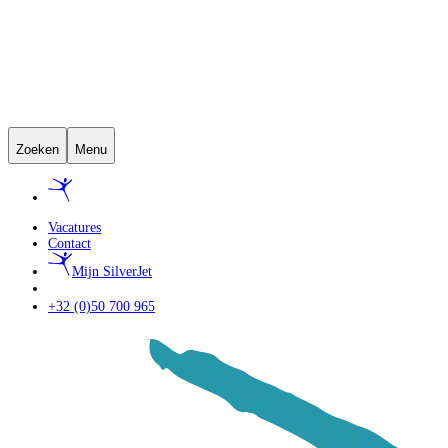
Zoeken
Menu
Vacatures
Contact
Mijn SilverJet
+32 (0)50 700 965