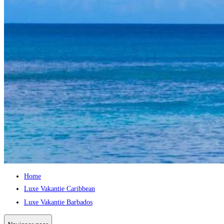
Home
Luxe Vakantie Caribbean
Luxe Vakantie Barbados