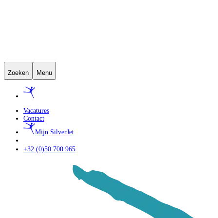
Zoeken
Menu
Vacatures
Contact
Mijn SilverJet
+32 (0)50 700 965