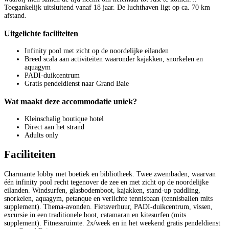
Toegankelijk uitsluitend vanaf 18 jaar. De luchthaven ligt op ca. 70 km
afstand.
Uitgelichte faciliteiten
Infinity pool met zicht op de noordelijke eilanden
Breed scala aan activiteiten waaronder kajakken, snorkelen en
aquagym
PADI-duikcentrum
Gratis pendeldienst naar Grand Baie
Wat maakt deze accommodatie uniek?
Kleinschalig boutique hotel
Direct aan het strand
Adults only
Faciliteiten
Charmante lobby met boetiek en bibliotheek. Twee zwembaden, waarvan
één infinity pool recht tegenover de zee en met zicht op de noordelijke
eilanden. Windsurfen, glasbodemboot, kajakken, stand-up paddling,
snorkelen, aquagym, petanque en verlichte tennisbaan (tennisballen mits
supplement). Thema-avonden. Fietsverhuur, PADI-duikcentrum, vissen,
excursie in een traditionele boot, catamaran en kitesurfen (mits
supplement). Fitnessruimte. 2x/week en in het weekend gratis pendeldienst