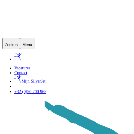
Zoeken
Menu
Vacatures
Contact
Mijn SilverJet
+32 (0)50 700 965