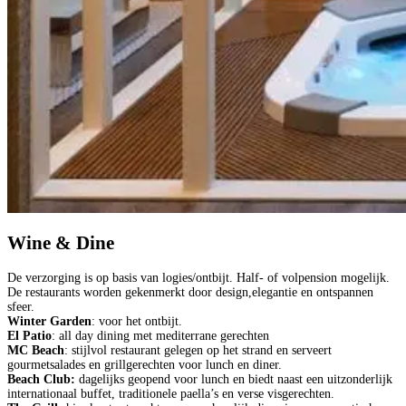
Wine & Dine
De verzorging is op basis van logies/ontbijt. Half- of volpension mogelijk.
De restaurants worden gekenmerkt door design,elegantie en ontspannen
sfeer.
Winter Garden
: voor het ontbijt.
El Patio
: all day dining met mediterrane gerechten
MC Beach
: stijlvol restaurant gelegen op het strand en serveert
gourmetsalades en grillgerechten voor lunch en diner.
Beach Club:
dagelijks geopend voor lunch en biedt naast een uitzonderlijk
internationaal buffet, traditionele paella’s en verse visgerechten.