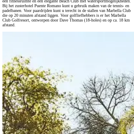
een fitnessruimte en een elegante Beach Club met watersportmogelijkheden.
Bij het zusterhotel Puente Romano kunt u gebruik maken van de tennis- en
padelbanen. Voor paardrijden kunt u terecht in de stallen van Marbella Club
die op 20 minuten afstand liggen. Voor golfliefhebbers is er het Marbella
Club Golfresort, ontworpen door Dave Thomas (18-holes) en op ca. 18 km
afstand.