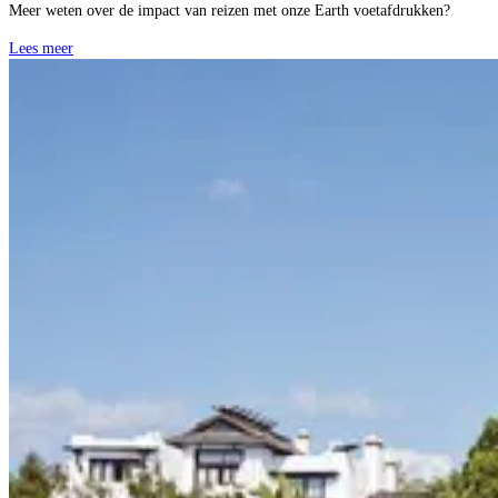
Meer weten over de impact van reizen met onze Earth voetafdrukken?
Lees meer