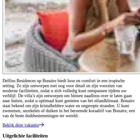
Delfins Residences op Bonaire biedt luxe en comfort in een tropische
setting. Ze zijn ontworpen met oog voor detail en zijn voorzien van
moderne faciliteiten, zodat u zich volledig kunt ontspannen tijdens uw
verblijf. De villa’s zijn ontworpen om binnen naadloos over te laten gaan
naar buiten, zodat u optimaal kunt genieten van het eilandklimaat. Bonaire
staat bekend om zijn kristalheldere water en ongerepte stranden. U kunt
zwemmen, snorkelen of duiken in het beroemde koraalrif van Bonaire, een
van de beste duikbestemmingen ter wereld.
Bekijk deze vakantie
Uitgelichte faciliteiten