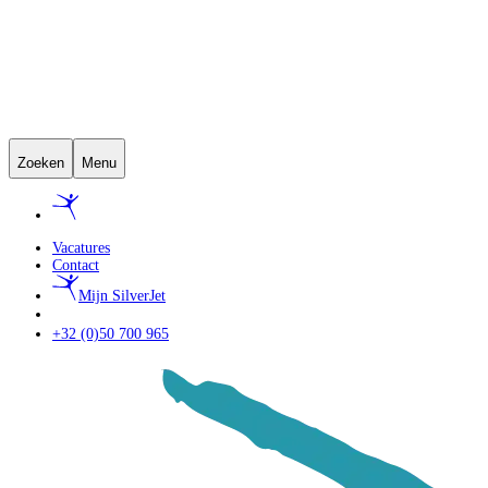
Zoeken
Menu
Vacatures
Contact
Mijn SilverJet
+32 (0)50 700 965