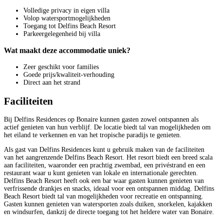
Volledige privacy in eigen villa
Volop watersportmogelijkheden
Toegang tot Delfins Beach Resort
Parkeergelegenheid bij villa
Wat maakt deze accommodatie uniek?
Zeer geschikt voor families
Goede prijs/kwaliteit-verhouding
Direct aan het strand
Faciliteiten
Bij Delfins Residences op Bonaire kunnen gasten zowel ontspannen als
actief genieten van hun verblijf. De locatie biedt tal van mogelijkheden om
het eiland te verkennen en van het tropische paradijs te genieten.
Als gast van Delfins Residences kunt u gebruik maken van de faciliteiten
van het aangrenzende Delfins Beach Resort. Het resort biedt een breed scala
aan faciliteiten, waaronder een prachtig zwembad, een privéstrand en een
restaurant waar u kunt genieten van lokale en internationale gerechten.
Delfins Beach Resort heeft ook een bar waar gasten kunnen genieten van
verfrissende drankjes en snacks, ideaal voor een ontspannen middag. Delfins
Beach Resort biedt tal van mogelijkheden voor recreatie en ontspanning.
Gasten kunnen genieten van watersporten zoals duiken, snorkelen, kajakken
en windsurfen, dankzij de directe toegang tot het heldere water van Bonaire.