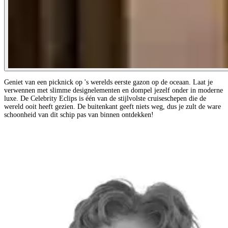
Geniet van een picknick op 's werelds eerste gazon op de oceaan. Laat je
verwennen met slimme designelementen en dompel jezelf onder in moderne
luxe. De Celebrity Eclips is één van de stijlvolste cruiseschepen die de
wereld ooit heeft gezien. De buitenkant geeft niets weg, dus je zult de ware
schoonheid van dit schip pas van binnen ontdekken!