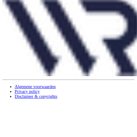
Algemene voorwaarden
Privacy policy
Disclaimer & copyrights