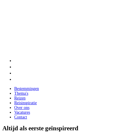
Bestemmingen
Thema's
Reizen
Reisinspiratie
Over ons
Vacatures
Contact
Altijd als eerste geïnspireerd