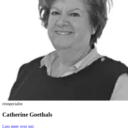
reisspecialist
Catherine Goethals
Lees meer over mij