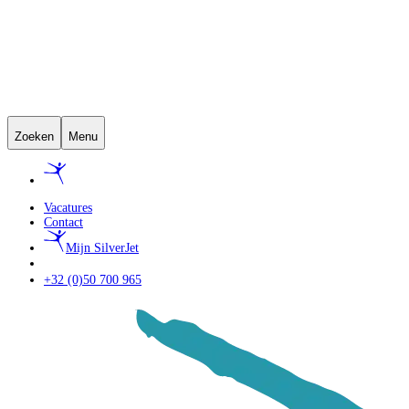
Zoeken
Menu
Vacatures
Contact
Mijn SilverJet
+32 (0)50 700 965