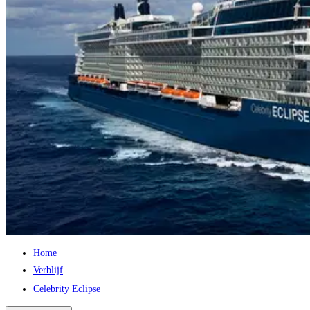
Home
Verblijf
Celebrity Eclipse