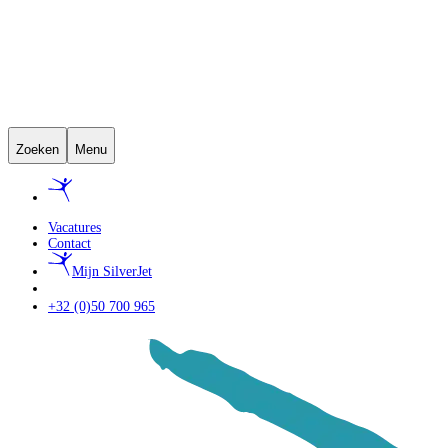
Zoeken
Menu
Vacatures
Contact
Mijn SilverJet
+32 (0)50 700 965