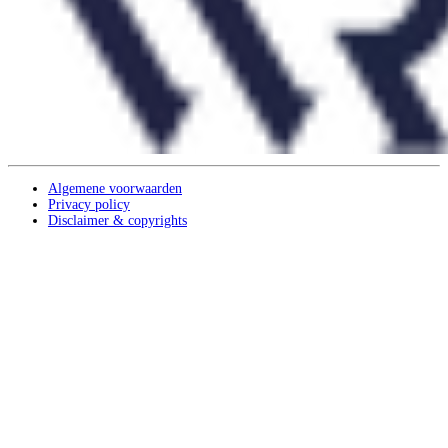
Algemene voorwaarden
Privacy policy
Disclaimer & copyrights