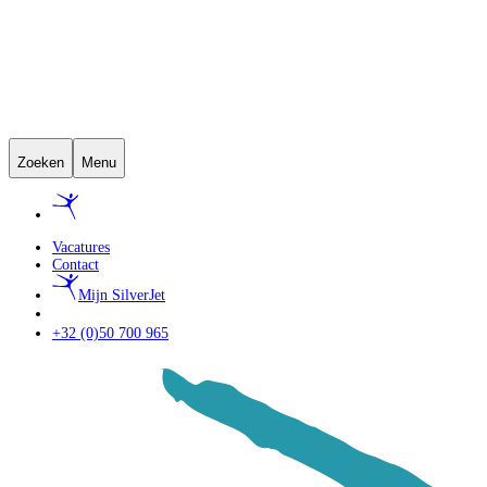
Zoeken
Menu
Vacatures
Contact
Mijn SilverJet
+32 (0)50 700 965